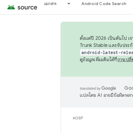
เอกสาร
Android Code Search
ตั้งแต่ปี 2026 เป็นต้นไป
Trunk Stable และรับประก
android-latest-rele
ดูข้อมูลเพิ่มเติมได้ที่
การเปล
Goog
แปลโดย AI อาจมีข้อผิดพล
AOSP