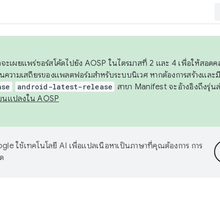
 เราจะเผยแพร่ซอร์สโค้ดไปยัง AOSP ในไตรมาสที่ 2 และ 4 เพื่อให้สอ
ันความเสถียรของแพลตฟอร์มสำหรับระบบนิเวศ หากต้องการสร้างและมี
ase
android-latest-release
สาขา Manifest จะอ้างอิงถึงรุ่นล
ี่ยนแปลงใน AOSP
le ใช้เทคโนโลยี AI เพื่อแปลเนื้อหาเป็นภาษาที่คุณต้องการ การ
าด