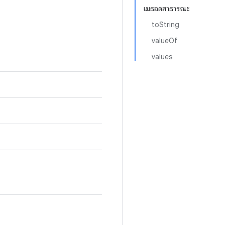
เมธอดสาธารณะ
toString
valueOf
values