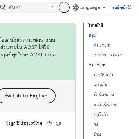
/
ลงชื่อเข้าใช้
ในหน้านี้
สรุป
ดคล้องกับโมเดลการพัฒนาแบบ
ค่า enum
ส่วนร่วมใน AOSP ให้ใช้
่าสุดที่พุชไปยัง AOSP เสมอ
เมธอดสาธารณะ
ค่า enum
ยกเลิกแล้ว
เสร็จสิ้น
ข้อผิดพลาด
รอดำเนินการ
อยู่ในคิว
ข้อมูลนี้มีประโยชน์ไหม
วิ่ง
ข้าม