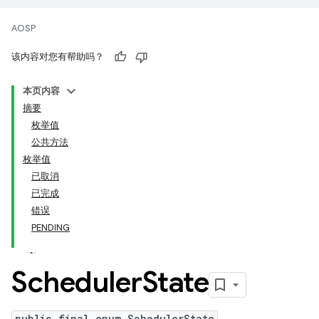
AOSP
该内容对您有帮助吗？
本页内容
摘要
枚举值
公共方法
枚举值
已取消
已完成
错误
PENDING
Scheduler
State
public final enum SchedulerState