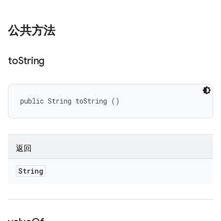
公共方法
to
String
public String toString ()
返回
String