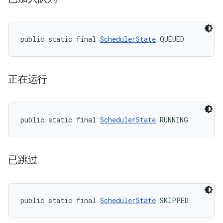
public static final 
SchedulerState
 QUEUED
正在运行
public static final 
SchedulerState
 RUNNING
已跳过
public static final 
SchedulerState
 SKIPPED