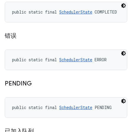
public static final 
SchedulerState
 COMPLETED
错误
public static final 
SchedulerState
 ERROR
PENDING
public static final 
SchedulerState
 PENDING
已加入队列