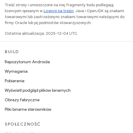
Treść strony i umieszczone na niej fragmenty kodu podlegają
licencjom opisanym w
Licencji na treści
. Java i OpenJDK są znakami
towarowymi lub zastrzeżonymi znakami towarowymi należącymi do
firmy Oracle lub jej podmiotów stowarzyszonych.
Ostatnia aktualizacja: 2025-12-04 UTC.
BUILD
Repozytorium Androida
Wymagania
Pobieranie
Wyświetl podgląd plików binarnych
Obrazy fabryczne
Pliki binarne sterowników
SPOŁECZNOŚĆ