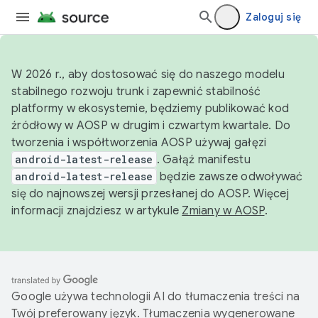
Zaloguj się
W 2026 r., aby dostosować się do naszego modelu
stabilnego rozwoju trunk i zapewnić stabilność
platformy w ekosystemie, będziemy publikować kod
źródłowy w AOSP w drugim i czwartym kwartale. Do
tworzenia i współtworzenia AOSP używaj gałęzi
android-latest-release
. Gałąź manifestu
android-latest-release
będzie zawsze odwoływać
się do najnowszej wersji przesłanej do AOSP. Więcej
informacji znajdziesz w artykule
Zmiany w AOSP
.
Google używa technologii AI do tłumaczenia treści na
Twój preferowany język. Tłumaczenia wygenerowane