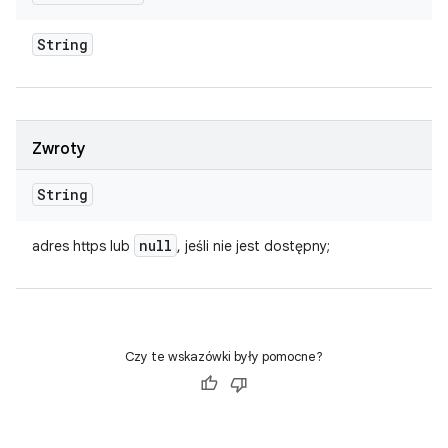
String
Zwroty
String
null
adres https lub
, jeśli nie jest dostępny;
Czy te wskazówki były pomocne?