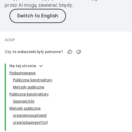
przez AI mogą zawierać błędy.
AOSP
Czy te wskazówki były pomocne?
Na tej stronie
Podsumowanie
Publiczne konstruktory
Metody publiczne
Publiczne konstruktory
SpongeUtils
Metody publiczne
createInvocationId
createSpongeV1Url