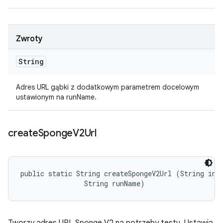
Zwroty
String
Adres URL gąbki z dodatkowym parametrem docelowym
ustawionym na runName.
create
Sponge
V2Url
public static String createSpongeV2Url (String invo
                String runName)