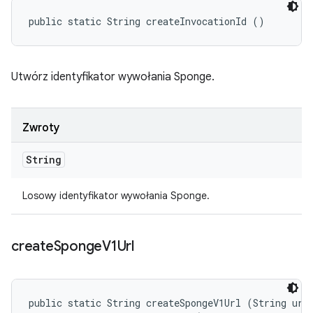
public static String createInvocationId ()
Utwórz identyfikator wywołania Sponge.
Zwroty
String
Losowy identyfikator wywołania Sponge.
create
Sponge
V1Url
public static String createSpongeV1Url (String url,