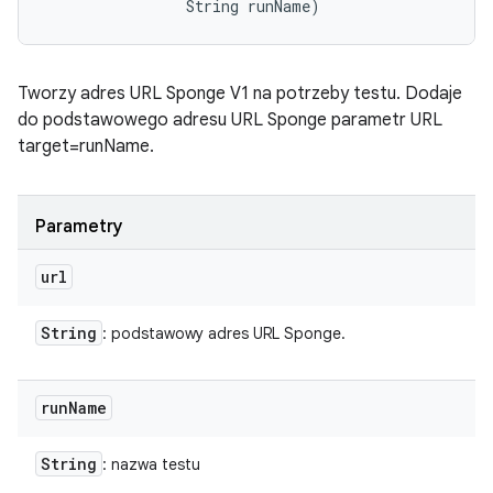
                String runName)
Tworzy adres URL Sponge V1 na potrzeby testu. Dodaje
do podstawowego adresu URL Sponge parametr URL
target=runName.
Parametry
url
String
: podstawowy adres URL Sponge.
run
Name
String
: nazwa testu