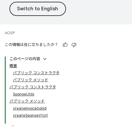
AOSP
この情報は役に立ちましたか？
このページの内容
概要
パブリック コンストラクタ
パブリック メソッド
パブリック コンストラクタ
SpongeUtils
パブリック メソッド
createInvocationId
createSpongeV1Url