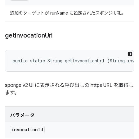
追加のターゲットが runName に設定されたスポンジ URL。
get
Invocation
Url
public static String getInvocationUrl (String invo
sponge v2 UI に表示される呼び出しの https URL を取得し
ます。
パラメータ
invocation
Id