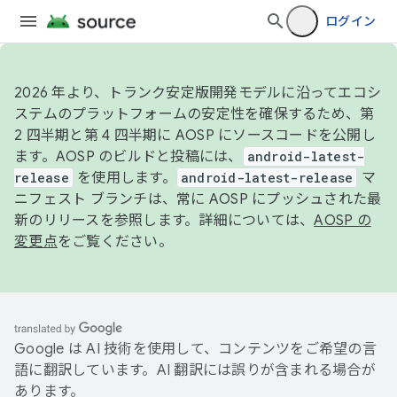
ログイン
2026 年より、トランク安定版開発モデルに沿ってエコシ
ステムのプラットフォームの安定性を確保するため、第
2 四半期と第 4 四半期に AOSP にソースコードを公開し
ます。AOSP のビルドと投稿には、
android-latest-
release
を使用します。
android-latest-release
マ
ニフェスト ブランチは、常に AOSP にプッシュされた最
新のリリースを参照します。詳細については、
AOSP の
変更点
をご覧ください。
Google は AI 技術を使用して、コンテンツをご希望の言
語に翻訳しています。AI 翻訳には誤りが含まれる場合が
あります。