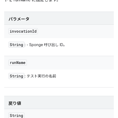
トを runName に設定します。
パラメータ
invocation
Id
String
: - Sponge 呼び出し ID。
run
Name
String
: テスト実行の名前
戻り値
String