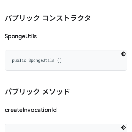
パブリック コンストラクタ
Sponge
Utils
public SpongeUtils ()
パブリック メソッド
create
Invocation
Id