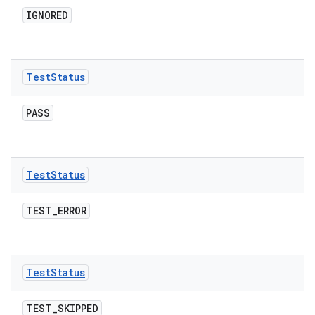
IGNORED
Test
Status
PASS
Test
Status
TEST
_
ERROR
Test
Status
TEST
_
SKIPPED