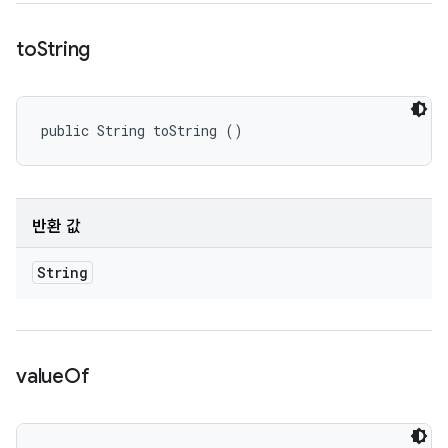
to
String
public String toString ()
반환 값
String
value
Of