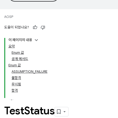
AOSP
도움이 되었나요?
이 페이지의 내용
요약
Enum 값
공개 메서드
Enum 값
ASSUMPTION_FAILURE
불합격
무시됨
합격
Test
Status