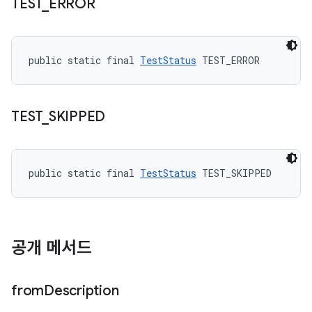
TEST
_
ERROR
public static final 
TestStatus
 TEST_ERROR
TEST
_
SKIPPED
public static final 
TestStatus
 TEST_SKIPPED
공개 메서드
from
Description