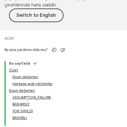
çevirilerinde hata olabilir.
AOSP
Bu size yardımcı oldu mu?
Bu sayfada
Özet
Enum değerleri
Herkese açık yöntemler
Enum değerleri
ASSUMPTION_FAILURE
BAŞARISIZ
YOK SAYILDI
BAŞARILI