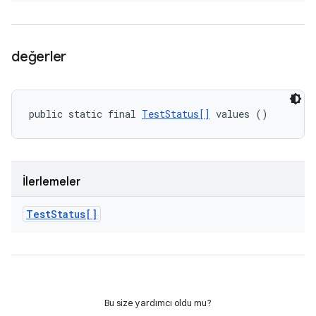
değerler
public static final 
TestStatus[]
 values ()
İlerlemeler
Test
Status[]
Bu size yardımcı oldu mu?