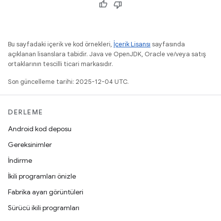
Bu sayfadaki içerik ve kod örnekleri,
İçerik Lisansı
sayfasında
açıklanan lisanslara tabidir. Java ve OpenJDK, Oracle ve/veya satış
ortaklarının tescilli ticari markasıdır.
Son güncelleme tarihi: 2025-12-04 UTC.
DERLEME
Android kod deposu
Gereksinimler
İndirme
İkili programları önizle
Fabrika ayarı görüntüleri
Sürücü ikili programları