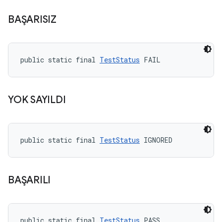
BAŞARISIZ
public static final 
TestStatus
 FAIL
YOK SAYILDI
public static final 
TestStatus
 IGNORED
BAŞARILI
public static final 
TestStatus
 PASS