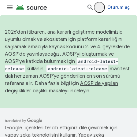
Oturum aç
2026'dan itibaren, ana kararlı geliştirme modelimizle
uyumlu olmak ve ekosistem için platform kararlılığını
sağlamak amacıyla kaynak kodunu 2. ve 4. çeyreklerde
AOSP'de yayınlayacağız. AOSP'yi oluşturmak ve
AOSP'ye katkıda bulunmak için
android-latest-
release
kullanın.
android-latest-release
manifest
dalı her zaman AOSP'ye gönderilen en son sürümü
referans alır. Daha fazla bilgi için
AOSP'de yapılan
değişiklikler
başlıklı makaleyi inceleyin.
Google, içerikleri tercih ettiğiniz dile çevirmek için
yapay zeka teknolojisini kullanır. Yapay zeka