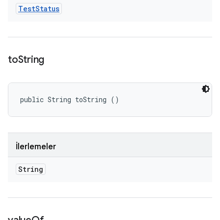
Test
Status
to
String
public String toString ()
İlerlemeler
String