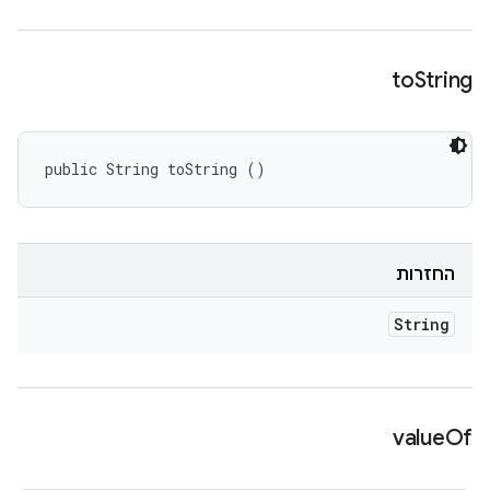
to
String
public String toString ()
החזרות
String
value
Of