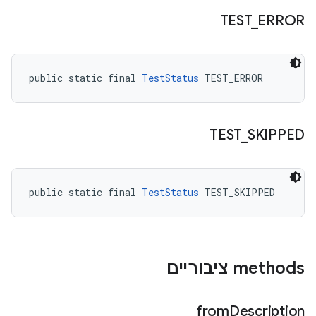
TEST
_
ERROR
public static final 
TestStatus
 TEST_ERROR
TEST
_
SKIPPED
public static final 
TestStatus
 TEST_SKIPPED
‫methods ציבוריים
from
Description