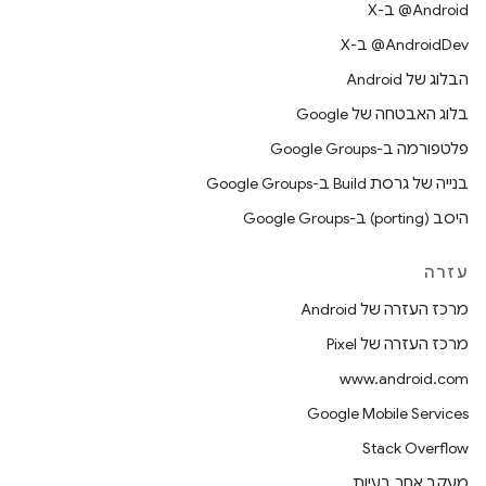
‫‎@Android ב-X
‫‎@AndroidDev ב-X
הבלוג של Android
בלוג האבטחה של Google
פלטפורמה ב-Google Groups
בנייה של גרסת Build ב-Google Groups
היסב (porting) ב-Google Groups
עזרה
מרכז העזרה של Android
מרכז העזרה של Pixel
www.android.com
Google Mobile Services
Stack Overflow
מעקב אחר בעיות