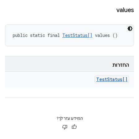
values
public static final 
TestStatus[]
 values ()
החזרות
Test
Status[]
המידע עזר לך?