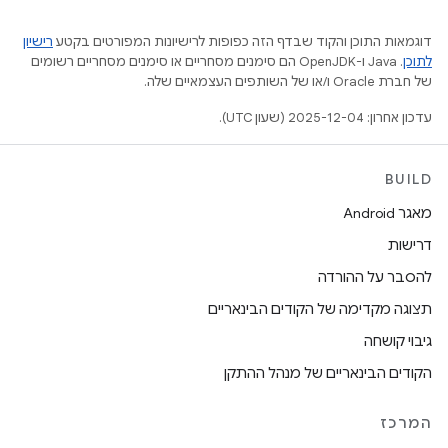
דוגמאות התוכן והקוד שבדף הזה כפופות לרישיונות המפורטים בקטע
רישיון
לתוכן
.‏ Java ו-OpenJDK הם סימנים מסחריים או סימנים מסחריים רשומים
של חברת Oracle ו/או של השותפים העצמאיים שלה.
עדכון אחרון: 2025-12-04 (שעון UTC).
BUILD
מאגר Android
דרישות
להסבר על ההורדה
תצוגה מקדימה של הקודים הבינאריים
גיבוי קושחה
הקודים הבינאריים של מנהל ההתקן
המרכז