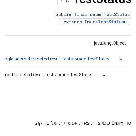
public final enum TestStatus
extends Enum<
TestStatus
>
java.lang.Object
oogle.android.tradefed.result.teststorage.TestStatus
↳
droid.tradefed.result.teststorage.TestStatus
↳
סוג Enum שמייצג תוצאות אפשריות של בדיקה.