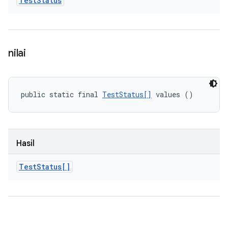
Test
Status
nilai
public static final 
TestStatus[]
 values ()
Hasil
Test
Status[]