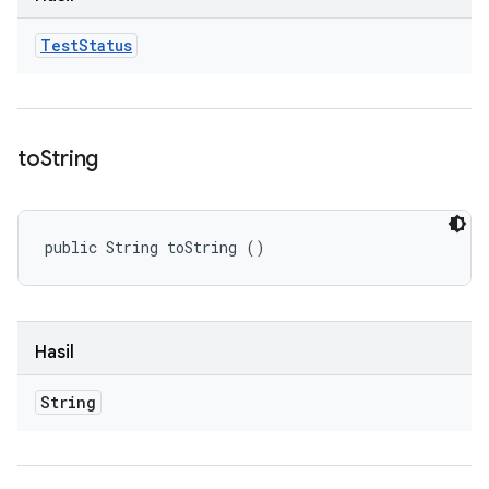
Test
Status
to
String
public String toString ()
Hasil
String