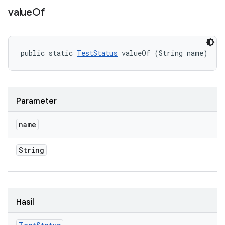
value
Of
public static 
TestStatus
 valueOf (String name)
Parameter
name
String
Hasil