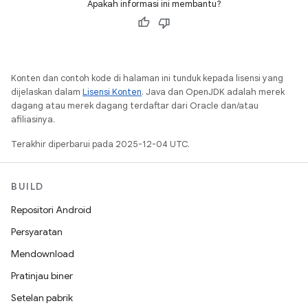
Apakah informasi ini membantu?
Konten dan contoh kode di halaman ini tunduk kepada lisensi yang
dijelaskan dalam
Lisensi Konten
. Java dan OpenJDK adalah merek
dagang atau merek dagang terdaftar dari Oracle dan/atau
afiliasinya.
Terakhir diperbarui pada 2025-12-04 UTC.
BUILD
Repositori Android
Persyaratan
Mendownload
Pratinjau biner
Setelan pabrik