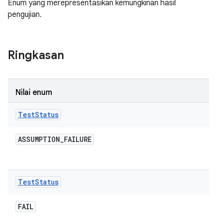
Enum yang merepresentasikan kemungkinan hasil
pengujian.
Ringkasan
Nilai enum
Test
Status
ASSUMPTION
_
FAILURE
Test
Status
FAIL