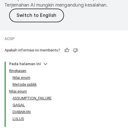
Terjemahan AI mungkin mengandung kesalahan.
AOSP
Apakah informasi ini membantu?
Pada halaman ini
Ringkasan
Nilai enum
Metode publik
Nilai enum
ASSUMPTION_FAILURE
GAGAL
DIABAIKAN
LULUS