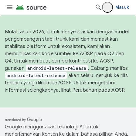
Masuk
Mulai tahun 2026, untuk menyelaraskan dengan model
pengembangan stabil trunk kami dan memastikan
stabilitas platform untuk ekosistem, kami akan
memublikasikan kode sumber ke AOSP pada Q2 dan
Q4. Untuk membuat dan berkontribusi ke AOSP,
gunakan
android-latest-release
. Cabang manifes
android-latest-release
akan selalu merujuk ke rilis
terbaru yang dikirim ke AOSP. Untuk mengetahui
informasi selengkapnya, lihat
Perubahan pada AOSP
.
Google menggunakan teknologi AI untuk
menerjemahkan konten ke dalam bahasa pilihan Anda.