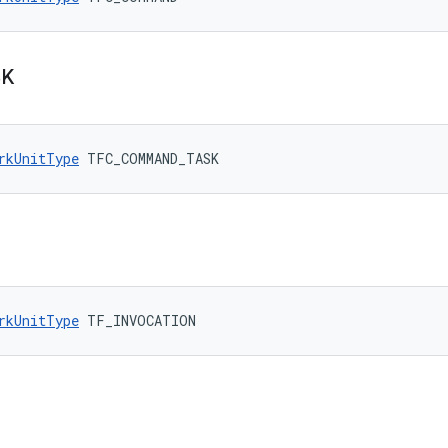
SK
rkUnitType
 TFC_COMMAND_TASK
rkUnitType
 TF_INVOCATION