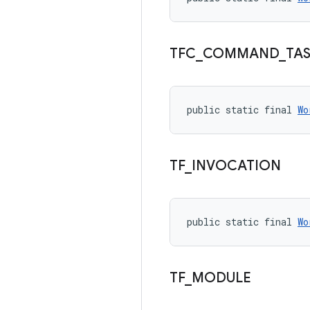
TFC
_
COMMAND
_
TA
public static final 
Wo
TF
_
INVOCATION
public static final 
Wo
TF
_
MODULE