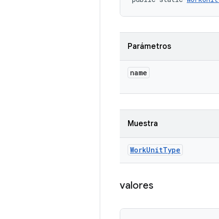
Parámetros
name
Muestra
Work
Unit
Type
valores