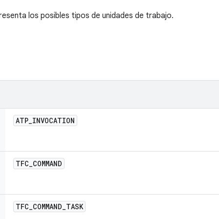
esenta los posibles tipos de unidades de trabajo.
ATP
_
INVOCATION
TFC
_
COMMAND
TFC
_
COMMAND
_
TASK