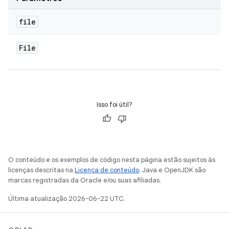
file
File
Isso foi útil?
O conteúdo e os exemplos de código nesta página estão sujeitos às
licenças descritas na
Licença de conteúdo
. Java e OpenJDK são
marcas registradas da Oracle e/ou suas afiliadas.
Última atualização 2026-06-22 UTC.