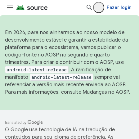
Fazer login
Em 2026, para nos alinharmos ao nosso modelo de
desenvolvimento estável e garantir a estabilidade da
plataforma para o ecossistema, vamos publicar o
código-fonte no AOSP no segundo e quarto
trimestres. Para criar e contribuir com o AOSP, use
android-latest-release
. A ramificação de
manifesto
android-latest-release
sempre vai
referenciar a versão mais recente enviada ao AOSP.
Para mais informações, consulte
Mudanças no AOSP
.
O Google usa tecnologia de IA na tradução de
conteúdos para seu idioma de preferência. As