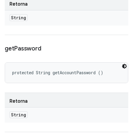
Retorna
String
get
Password
protected String getAccountPassword ()
Retorna
String