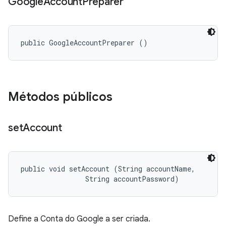
Google
Account
Preparer
public GoogleAccountPreparer ()
Métodos públicos
set
Account
public void setAccount (String accountName, 

                String accountPassword)
Define a Conta do Google a ser criada.