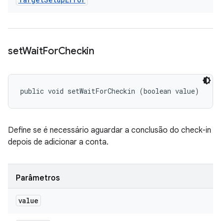
set
Wait
For
Checkin
public void setWaitForCheckin (boolean value)
Define se é necessário aguardar a conclusão do check-in
depois de adicionar a conta.
Parâmetros
value