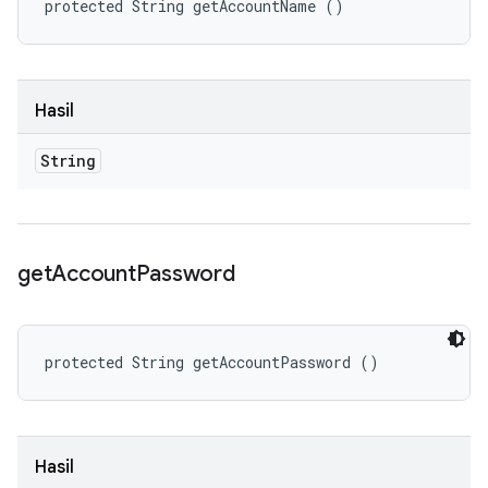
protected String getAccountName ()
Hasil
String
get
Account
Password
protected String getAccountPassword ()
Hasil