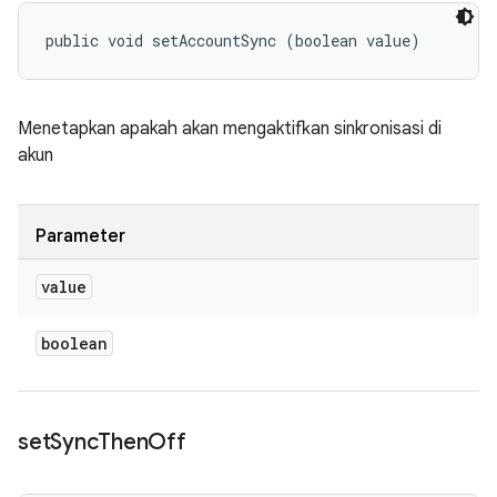
public void setAccountSync (boolean value)
Menetapkan apakah akan mengaktifkan sinkronisasi di
akun
Parameter
value
boolean
set
Sync
Then
Off