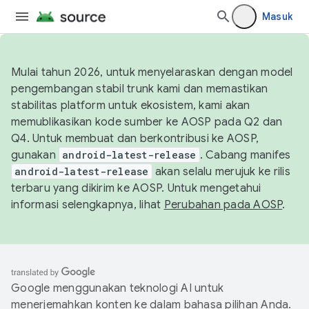
Masuk
Mulai tahun 2026, untuk menyelaraskan dengan model
pengembangan stabil trunk kami dan memastikan
stabilitas platform untuk ekosistem, kami akan
memublikasikan kode sumber ke AOSP pada Q2 dan
Q4. Untuk membuat dan berkontribusi ke AOSP,
gunakan
android-latest-release
. Cabang manifes
android-latest-release
akan selalu merujuk ke rilis
terbaru yang dikirim ke AOSP. Untuk mengetahui
informasi selengkapnya, lihat
Perubahan pada AOSP
.
Google menggunakan teknologi AI untuk
menerjemahkan konten ke dalam bahasa pilihan Anda.