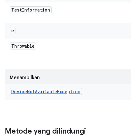
Test
Information
e
Throwable
Menampilkan
Device
Not
Available
Exception
Metode yang dilindungi