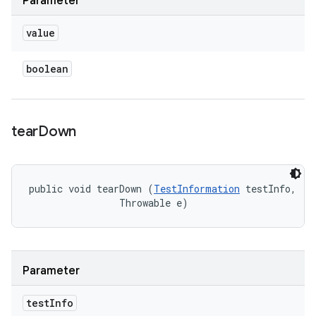
Parameter
value
boolean
tear
Down
public void tearDown (
TestInformation
 testInfo, 

                Throwable e)
Parameter
test
Info