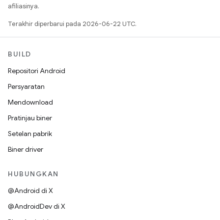
afiliasinya.
Terakhir diperbarui pada 2026-06-22 UTC.
BUILD
Repositori Android
Persyaratan
Mendownload
Pratinjau biner
Setelan pabrik
Biner driver
HUBUNGKAN
@Android di X
@AndroidDev di X