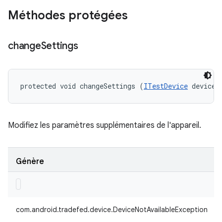
Méthodes protégées
change
Settings
protected void changeSettings (
ITestDevice
 device)
Modifiez les paramètres supplémentaires de l'appareil.
Génère
com.android.tradefed.device.DeviceNotAvailableException