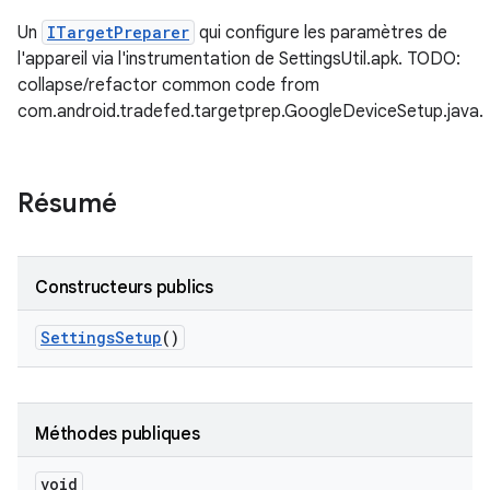
Un
ITargetPreparer
qui configure les paramètres de
l'appareil via l'instrumentation de SettingsUtil.apk. TODO:
collapse/refactor common code from
com.android.tradefed.targetprep.GoogleDeviceSetup.java.
Résumé
Constructeurs publics
Settings
Setup
()
Méthodes publiques
void