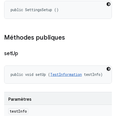
public SettingsSetup ()
Méthodes publiques
set
Up
public void setUp (
TestInformation
 testInfo)
Paramètres
test
Info