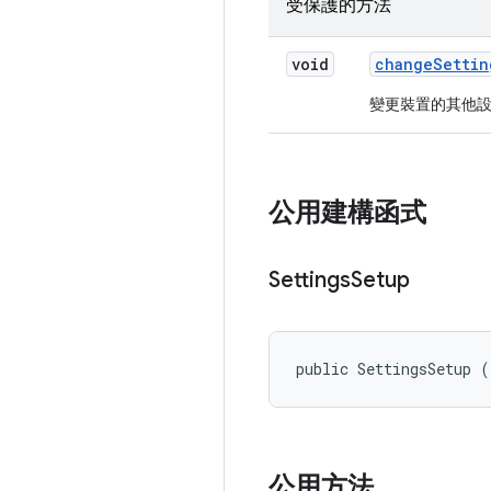
受保護的方法
void
change
Settin
變更裝置的其他
公用建構函式
Settings
Setup
public SettingsSetup (
公用方法