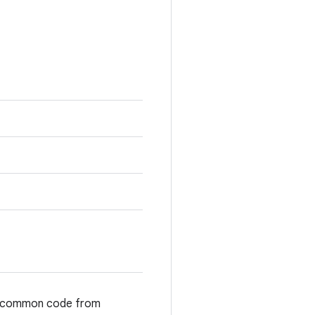
common code from