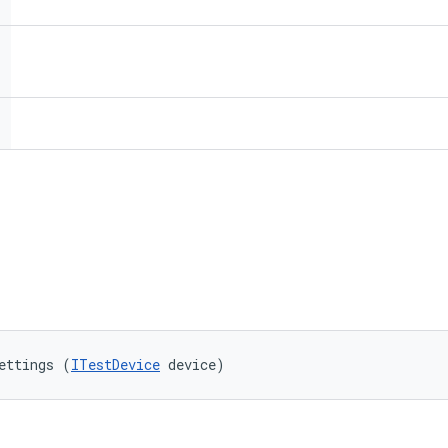
ettings (
ITestDevice
 device)