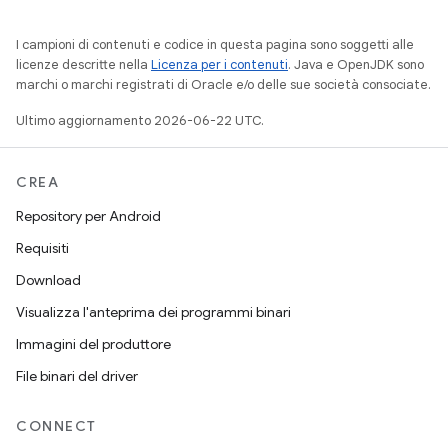
I campioni di contenuti e codice in questa pagina sono soggetti alle
licenze descritte nella
Licenza per i contenuti
. Java e OpenJDK sono
marchi o marchi registrati di Oracle e/o delle sue società consociate.
Ultimo aggiornamento 2026-06-22 UTC.
CREA
Repository per Android
Requisiti
Download
Visualizza l'anteprima dei programmi binari
Immagini del produttore
File binari del driver
CONNECT