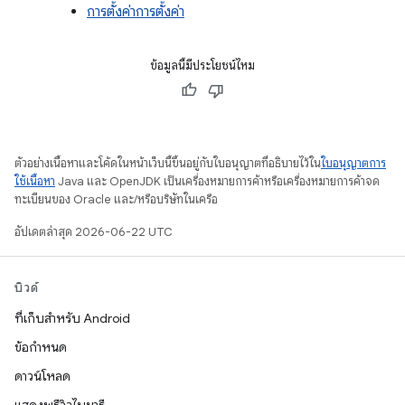
การตั้งค่าการตั้งค่า
ข้อมูลนี้มีประโยชน์ไหม
ตัวอย่างเนื้อหาและโค้ดในหน้าเว็บนี้ขึ้นอยู่กับใบอนุญาตที่อธิบายไว้ใน
ใบอนุญาตการ
ใช้เนื้อหา
Java และ OpenJDK เป็นเครื่องหมายการค้าหรือเครื่องหมายการค้าจด
ทะเบียนของ Oracle และ/หรือบริษัทในเครือ
อัปเดตล่าสุด 2026-06-22 UTC
บิวด์
ที่เก็บสำหรับ Android
ข้อกำหนด
ดาวน์โหลด