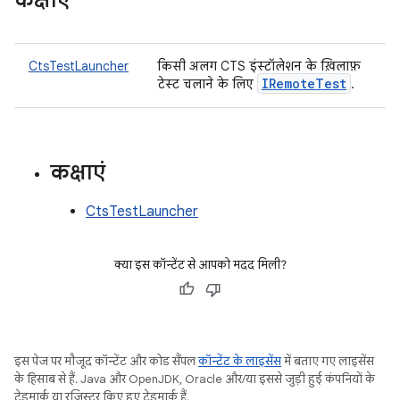
कक्षाएं
CtsTestLauncher
किसी अलग CTS इंस्टॉलेशन के ख़िलाफ़
IRemote
Test
टेस्ट चलाने के लिए
.
कक्षाएं
CtsTestLauncher
क्या इस कॉन्टेंट से आपको मदद मिली?
इस पेज पर मौजूद कॉन्टेंट और कोड सैंपल
कॉन्टेंट के लाइसेंस
में बताए गए लाइसेंस
के हिसाब से हैं. Java और OpenJDK, Oracle और/या इससे जुड़ी हुई कंपनियों के
ट्रेडमार्क या रजिस्टर किए हुए ट्रेडमार्क हैं.