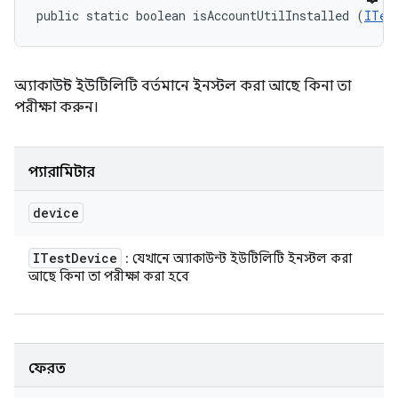
public static boolean isAccountUtilInstalled (
ITes
অ্যাকাউন্ট ইউটিলিটি বর্তমানে ইনস্টল করা আছে কিনা তা
পরীক্ষা করুন।
প্যারামিটার
device
ITest
Device
: যেখানে অ্যাকাউন্ট ইউটিলিটি ইনস্টল করা
আছে কিনা তা পরীক্ষা করা হবে
ফেরত