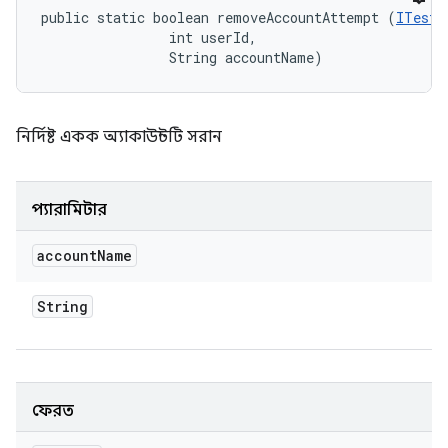
public static boolean removeAccountAttempt (
ITestD
                int userId, 

                String accountName)
নির্দিষ্ট একক অ্যাকাউন্টটি সরান
প্যারামিটার
account
Name
String
ফেরত