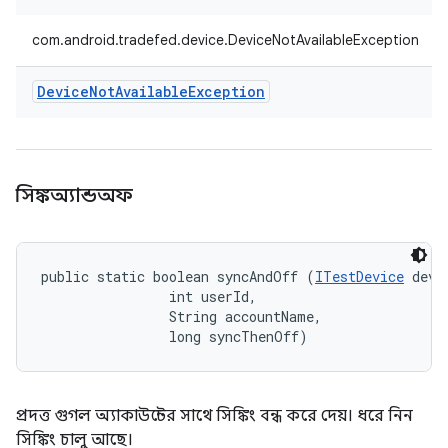
com.android.tradefed.device.DeviceNotAvailableException
Device
Not
Available
Exception
সিঙ্কঅ্যান্ডঅফ
public static boolean syncAndOff (
ITestDevice
 devic
                int userId, 

                String accountName, 

                long syncThenOff)
প্রদত্ত গুগল অ্যাকাউন্টের সাথে সিঙ্কিং বন্ধ করে দেয়। ধরে নিন
সিঙ্কিং চালু আছে।