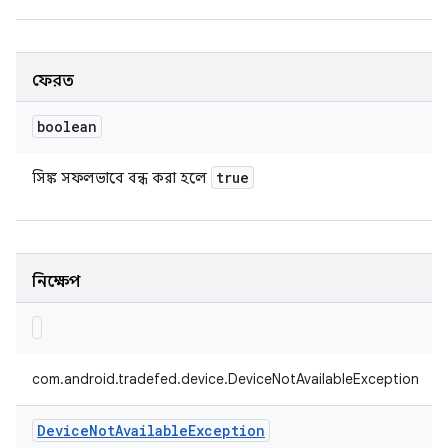
ফেরত
boolean
true
সিঙ্ক সফলভাবে বন্ধ করা হলে
নিক্ষেপ
com.android.tradefed.device.DeviceNotAvailableException
Device
Not
Available
Exception