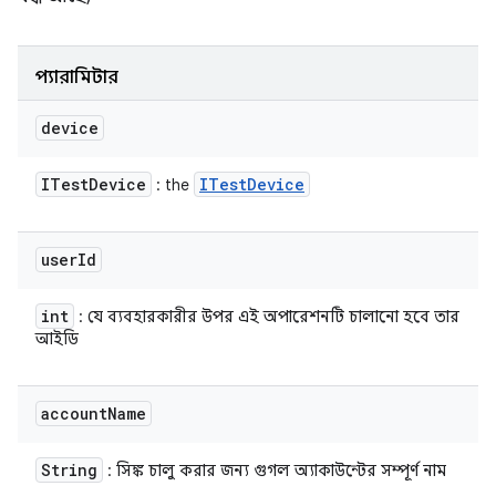
প্যারামিটার
device
ITest
Device
ITest
Device
: the
user
Id
int
: যে ব্যবহারকারীর উপর এই অপারেশনটি চালানো হবে তার
আইডি
account
Name
String
: সিঙ্ক চালু করার জন্য গুগল অ্যাকাউন্টের সম্পূর্ণ নাম