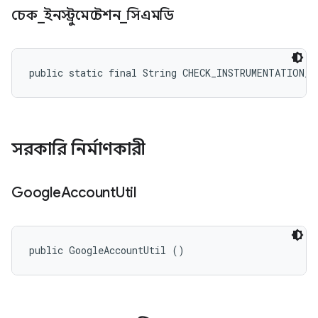
চেক
_
ইনস্ট্রুমেন্টেশন
_
সিএমডি
public static final String CHECK_INSTRUMENTATION_C
সরকারি নির্মাণকারী
Google
Account
Util
public GoogleAccountUtil ()