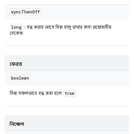
sync
Then
Off
long
: বন্ধ করার আগে সিঙ্ক চালু রাখার জন্য প্রয়োজনীয়
সেকেন্ড
ফেরত
boolean
true
সিঙ্ক সফলভাবে বন্ধ করা হলে
নিক্ষেপ