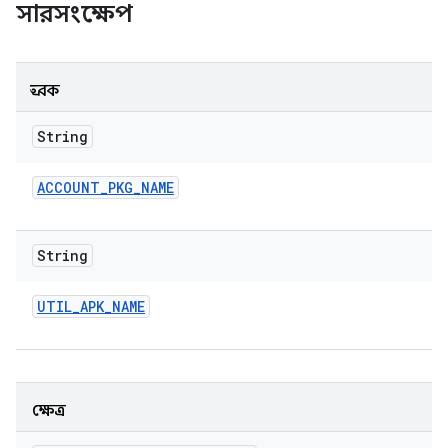
সারসংক্ষেপ
ধ্রুবক
String
ACCOUNT
_
PKG
_
NAME
String
UTIL
_
APK
_
NAME
ক্ষেত্র