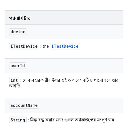
প্যারামিটার
device
ITest
Device
ITest
Device
: the
user
Id
int
: যে ব্যবহারকারীর উপর এই অপারেশনটি চালানো হবে তার
আইডি
account
Name
String
: সিঙ্ক বন্ধ করার জন্য গুগল অ্যাকাউন্টের সম্পূর্ণ নাম