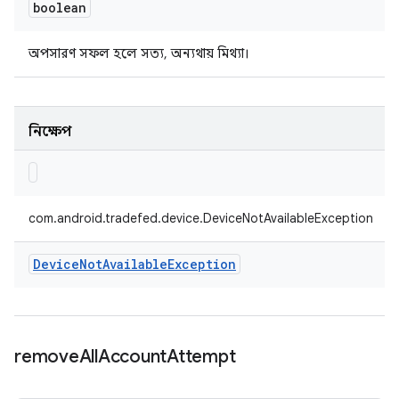
boolean
অপসারণ সফল হলে সত্য, অন্যথায় মিথ্যা।
নিক্ষেপ
com.android.tradefed.device.DeviceNotAvailableException
Device
Not
Available
Exception
remove
All
Account
Attempt