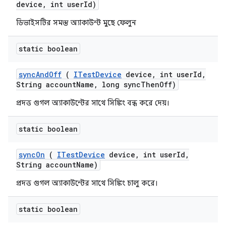
device
,
int user
Id)
ডিভাইসটির সমস্ত অ্যাকাউন্ট মুছে ফেলুন
static boolean
sync
And
Off
(
ITest
Device
device
,
int user
Id
,
String account
Name
,
long sync
Then
Off)
প্রদত্ত গুগল অ্যাকাউন্টের সাথে সিঙ্কিং বন্ধ করে দেয়।
static boolean
sync
On
(
ITest
Device
device
,
int user
Id
,
String account
Name)
প্রদত্ত গুগল অ্যাকাউন্টের সাথে সিঙ্কিং চালু করে।
static boolean