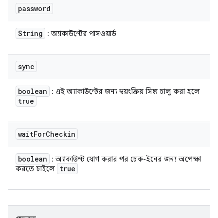
password
String
: অ্যাকাউন্টের পাসওয়ার্ড
sync
boolean
: এই অ্যাকাউন্টের জন্য স্বয়ংক্রিয় সিঙ্ক চালু করা হলে
true
wait
For
Checkin
boolean
: অ্যাকাউন্ট যোগ করার পর চেক-ইনের জন্য অপেক্ষা
true
করতে চাইলে