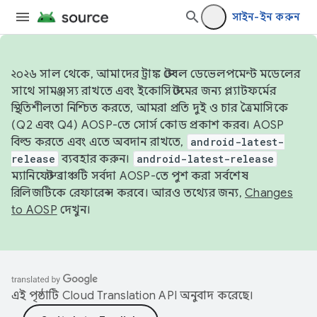
সাইন-ইন করুন
২০২৬ সাল থেকে, আমাদের ট্রাঙ্ক স্টেবল ডেভেলপমেন্ট মডেলের
সাথে সামঞ্জস্য রাখতে এবং ইকোসিস্টেমের জন্য প্ল্যাটফর্মের
স্থিতিশীলতা নিশ্চিত করতে, আমরা প্রতি দুই ও চার ত্রৈমাসিকে
(Q2 এবং Q4) AOSP-তে সোর্স কোড প্রকাশ করব। AOSP
বিল্ড করতে এবং এতে অবদান রাখতে,
android-latest-
release
ব্যবহার করুন।
android-latest-release
ম্যানিফেস্ট ব্রাঞ্চটি সর্বদা AOSP-তে পুশ করা সর্বশেষ
রিলিজটিকে রেফারেন্স করবে। আরও তথ্যের জন্য,
Changes
to AOSP
দেখুন।
এই পৃষ্ঠাটি
Cloud Translation API
অনুবাদ করেছে।