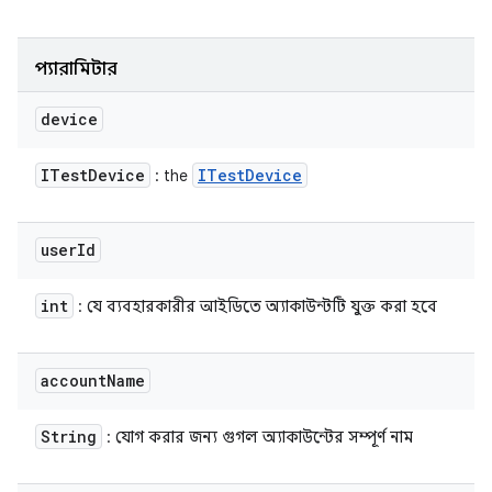
প্যারামিটার
device
ITest
Device
ITest
Device
: the
user
Id
int
: যে ব্যবহারকারীর আইডিতে অ্যাকাউন্টটি যুক্ত করা হবে
account
Name
String
: যোগ করার জন্য গুগল অ্যাকাউন্টের সম্পূর্ণ নাম