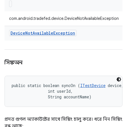
com.android.tradefed.device.DeviceNotAvailableException
Device
Not
Available
Exception
সিঙ্কঅন
public static boolean syncOn (
ITestDevice
 device, 

                int userId, 

                String accountName)
প্রদত্ত গুগল অ্যাকাউন্টের সাথে সিঙ্কিং চালু করে। ধরে নিন সিঙ্কিং
বন্ধ আছে;