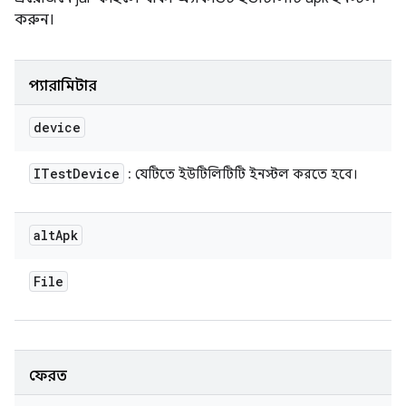
করুন।
প্যারামিটার
device
ITest
Device
: যেটিতে ইউটিলিটিটি ইনস্টল করতে হবে।
alt
Apk
File
ফেরত