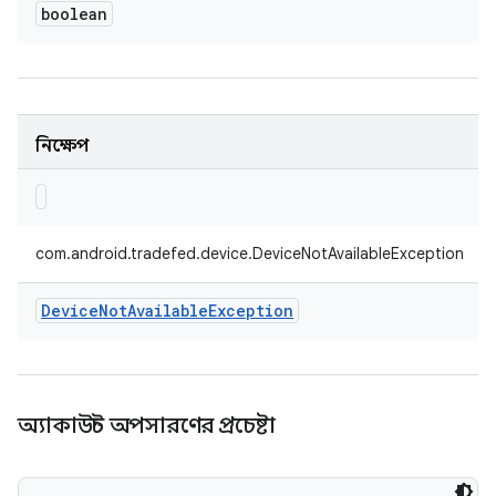
boolean
নিক্ষেপ
com.android.tradefed.device.DeviceNotAvailableException
Device
Not
Available
Exception
অ্যাকাউন্ট অপসারণের প্রচেষ্টা