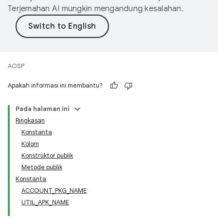
Terjemahan AI mungkin mengandung kesalahan.
AOSP
Apakah informasi ini membantu?
Pada halaman ini
Ringkasan
Konstanta
Kolom
Konstruktor publik
Metode publik
Konstanta
ACCOUNT_PKG_NAME
UTIL_APK_NAME