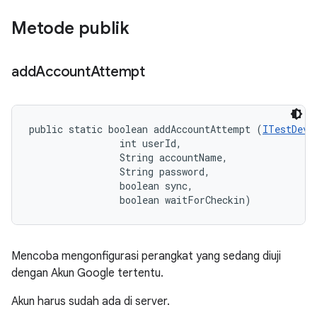
Metode publik
add
Account
Attempt
public static boolean addAccountAttempt (
ITestDevi
                int userId, 

                String accountName, 

                String password, 

                boolean sync, 

                boolean waitForCheckin)
Mencoba mengonfigurasi perangkat yang sedang diuji
dengan Akun Google tertentu.
Akun harus sudah ada di server.