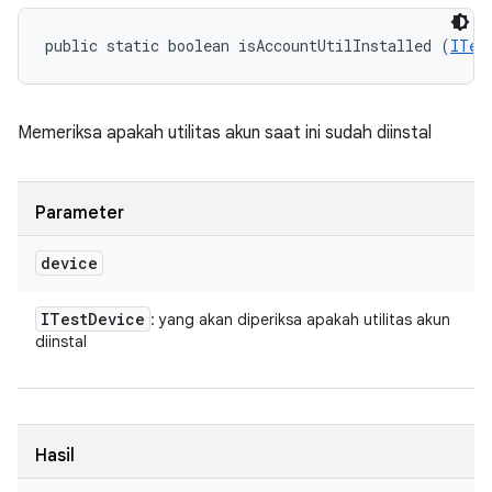
public static boolean isAccountUtilInstalled (
ITes
Memeriksa apakah utilitas akun saat ini sudah diinstal
Parameter
device
ITest
Device
: yang akan diperiksa apakah utilitas akun
diinstal
Hasil