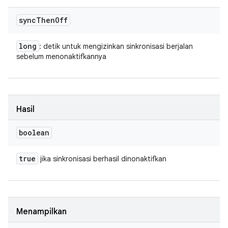
sync
Then
Off
long
: detik untuk mengizinkan sinkronisasi berjalan
sebelum menonaktifkannya
Hasil
boolean
true
jika sinkronisasi berhasil dinonaktifkan
Menampilkan