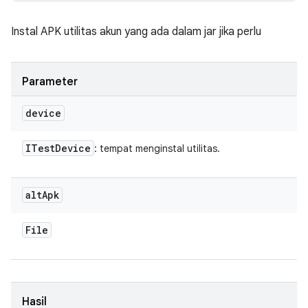
Instal APK utilitas akun yang ada dalam jar jika perlu
Parameter
device
ITest
Device
: tempat menginstal utilitas.
alt
Apk
File
Hasil