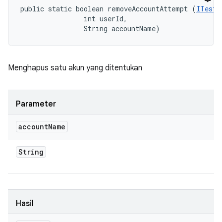
public static boolean removeAccountAttempt (
ITestD
                int userId, 

                String accountName)
Menghapus satu akun yang ditentukan
Parameter
account
Name
String
Hasil