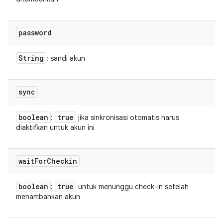
password
String
: sandi akun
sync
boolean
true
:
jika sinkronisasi otomatis harus
diaktifkan untuk akun ini
wait
For
Checkin
boolean
true
:
untuk menunggu check-in setelah
menambahkan akun