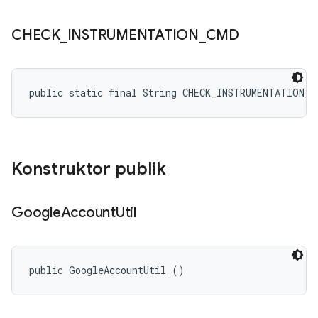
CHECK
_
INSTRUMENTATION
_
CMD
public static final String CHECK_INSTRUMENTATION_C
Konstruktor publik
Google
Account
Util
public GoogleAccountUtil ()