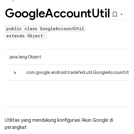
Google
Account
Util
public class GoogleAccountUtil
extends Object
java.lang.Object
↳
com.google.android.tradefed.util.GoogleAccountUtil
Utilitas yang mendukung konfigurasi Akun Google di
perangkat