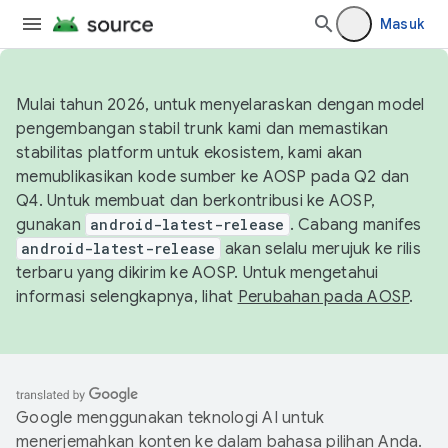
Masuk
Mulai tahun 2026, untuk menyelaraskan dengan model
pengembangan stabil trunk kami dan memastikan
stabilitas platform untuk ekosistem, kami akan
memublikasikan kode sumber ke AOSP pada Q2 dan
Q4. Untuk membuat dan berkontribusi ke AOSP,
gunakan
android-latest-release
. Cabang manifes
android-latest-release
akan selalu merujuk ke rilis
terbaru yang dikirim ke AOSP. Untuk mengetahui
informasi selengkapnya, lihat
Perubahan pada AOSP
.
Google menggunakan teknologi AI untuk
menerjemahkan konten ke dalam bahasa pilihan Anda.