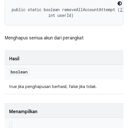
public static boolean removeAllAccountAttempt (
ITe
                int userId)
Menghapus semua akun dari perangkat
Hasil
boolean
true jika penghapusan berhasil, false jika tidak.
Menampilkan