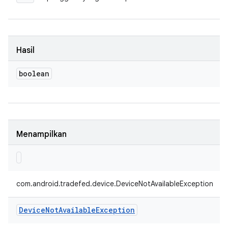
Hasil
boolean
Menampilkan
com.android.tradefed.device.DeviceNotAvailableException
Device
Not
Available
Exception