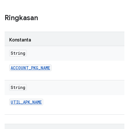
Ringkasan
Konstanta
String
ACCOUNT
_
PKG
_
NAME
String
UTIL
_
APK
_
NAME