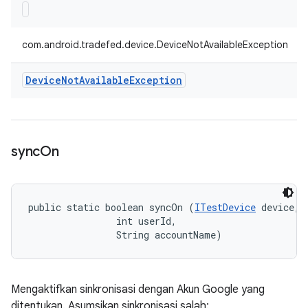
com.android.tradefed.device.DeviceNotAvailableException
Device
Not
Available
Exception
sync
On
public static boolean syncOn (
ITestDevice
 device, 

                int userId, 

                String accountName)
Mengaktifkan sinkronisasi dengan Akun Google yang
ditentukan. Asumsikan sinkronisasi salah;