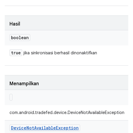
Hasil
boolean
true
jika sinkronisasi berhasil dinonaktifkan
Menampilkan
com.android.tradefed.device.DeviceNotAvailableException
Device
Not
Available
Exception