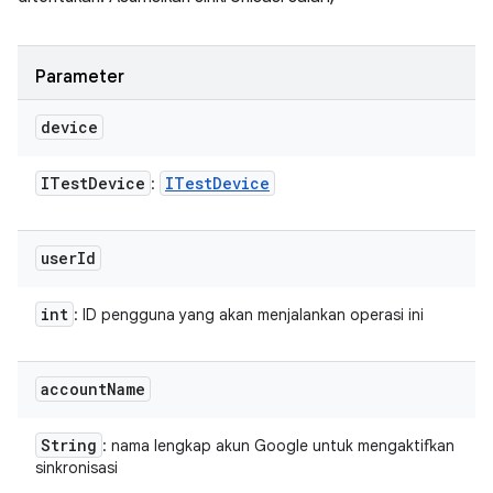
Parameter
device
ITest
Device
ITest
Device
:
user
Id
int
: ID pengguna yang akan menjalankan operasi ini
account
Name
String
: nama lengkap akun Google untuk mengaktifkan
sinkronisasi