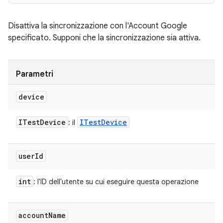
Disattiva la sincronizzazione con l'Account Google
specificato. Supponi che la sincronizzazione sia attiva.
Parametri
device
ITest
Device
ITest
Device
: il
user
Id
int
: l'ID dell'utente su cui eseguire questa operazione
account
Name