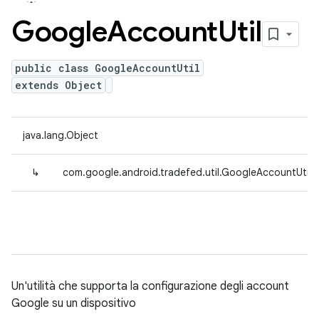
Google
Account
Util
public class GoogleAccountUtil
extends Object
java.lang.Object
↳
com.google.android.tradefed.util.GoogleAccountUtil
Un'utilità che supporta la configurazione degli account
Google su un dispositivo