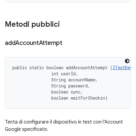
Metodi pubblici
add
Account
Attempt
public static boolean addAccountAttempt (
ITestDevi
                int userId, 

                String accountName, 

                String password, 

                boolean sync, 

                boolean waitForCheckin)
Tenta di configurare il dispositivo in test con l'Account
Google specificato.