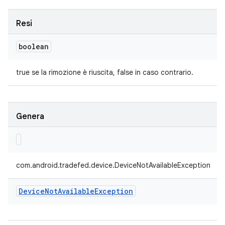
Resi
boolean
true se la rimozione è riuscita, false in caso contrario.
Genera
com.android.tradefed.device.DeviceNotAvailableException
Device
Not
Available
Exception