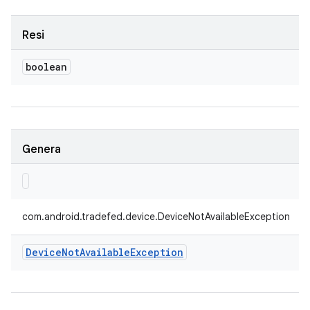
Resi
boolean
Genera
com.android.tradefed.device.DeviceNotAvailableException
Device
Not
Available
Exception