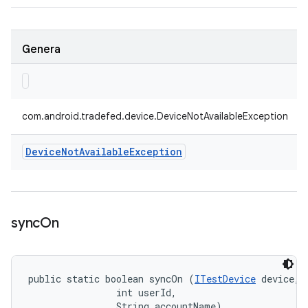
Genera
com.android.tradefed.device.DeviceNotAvailableException
Device
Not
Available
Exception
sync
On
public static boolean syncOn (
ITestDevice
 device, 

                int userId, 

                String accountName)