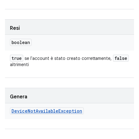
Resi
boolean
true
false
se l'account è stato creato correttamente,
altrimenti
Genera
Device
Not
Available
Exception