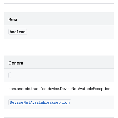
Resi
boolean
Genera
com.android.tradefed.device.DeviceNotAvailableException
Device
Not
Available
Exception