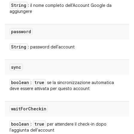
String
: il nome completo dell'Account Google da
aggiungere
password
String
: password dell'account
sync
boolean
true
:
se la sincronizzazione automatica
deve essere attivata per questo account
wait
For
Checkin
boolean
true
:
per attendere il check-in dopo
l'aggiunta dell'account