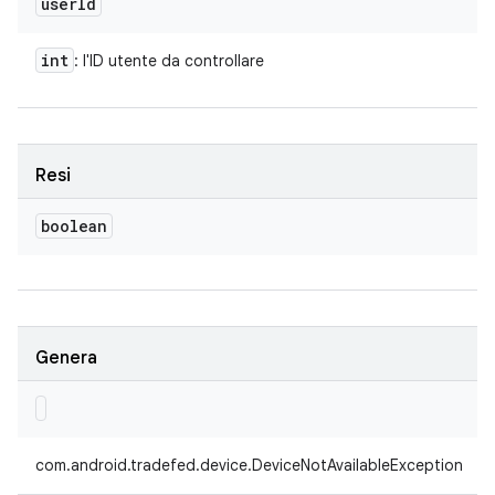
user
Id
int
: l'ID utente da controllare
Resi
boolean
Genera
com.android.tradefed.device.DeviceNotAvailableException