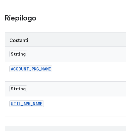
Riepilogo
Costanti
String
ACCOUNT
_
PKG
_
NAME
String
UTIL
_
APK
_
NAME