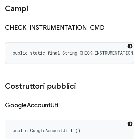
Campi
CHECK
_
INSTRUMENTATION
_
CMD
public static final String CHECK_INSTRUMENTATION_C
Costruttori pubblici
Google
Account
Util
public GoogleAccountUtil ()