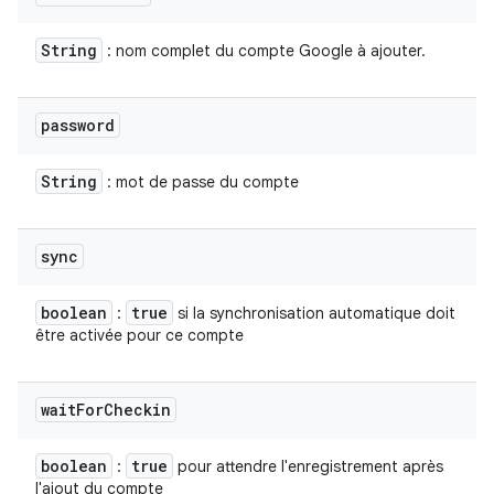
String
: nom complet du compte Google à ajouter.
password
String
: mot de passe du compte
sync
boolean
true
:
si la synchronisation automatique doit
être activée pour ce compte
wait
For
Checkin
boolean
true
:
pour attendre l'enregistrement après
l'ajout du compte