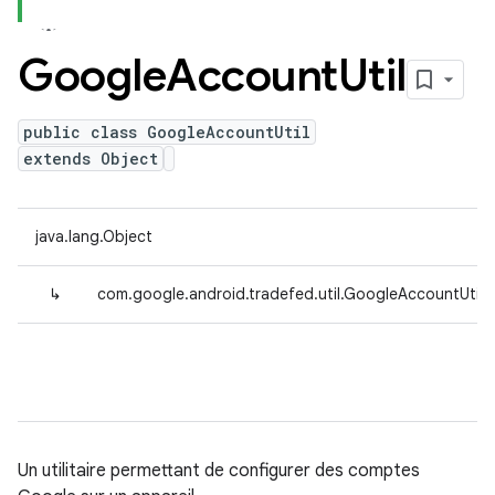
Google
Account
Util
public class GoogleAccountUtil
extends Object
java.lang.Object
↳
com.google.android.tradefed.util.GoogleAccountUtil
Un utilitaire permettant de configurer des comptes