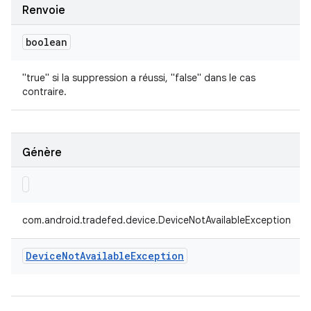
Renvoie
boolean
"true" si la suppression a réussi, "false" dans le cas
contraire.
Génère
com.android.tradefed.device.DeviceNotAvailableException
Device
Not
Available
Exception