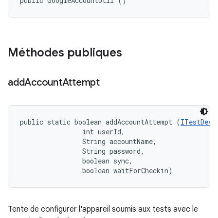
public GoogleAccountUtil ()
Méthodes publiques
add
Account
Attempt
public static boolean addAccountAttempt (
ITestDevi
                int userId, 

                String accountName, 

                String password, 

                boolean sync, 

                boolean waitForCheckin)
Tente de configurer l'appareil soumis aux tests avec le