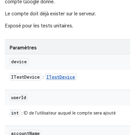
compte Google donné.
Le compte doit déjà exister sur le serveur.
Exposé pour les tests unitaires.
Paramètres
device
ITest
Device
ITest
Device
:
user
Id
int
: ID de l'utilisateur auquel le compte sera ajouté
account
Name