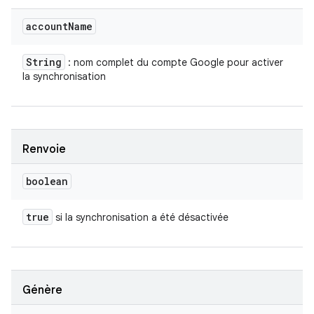
account
Name
String
: nom complet du compte Google pour activer
la synchronisation
Renvoie
boolean
true
si la synchronisation a été désactivée
Génère