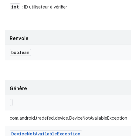
int
: ID utilisateur à vérifier
Renvoie
boolean
Génère
com.android.tradefed.device.DeviceNotAvailableException
Device
Not
Available
Exception