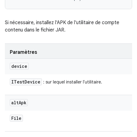
Si nécessaire, installez l'APK de l'utilitaire de compte
contenu dans le fichier JAR.
Paramètres
device
ITest
Device
: sur lequel installer l'utilitaire.
alt
Apk
File