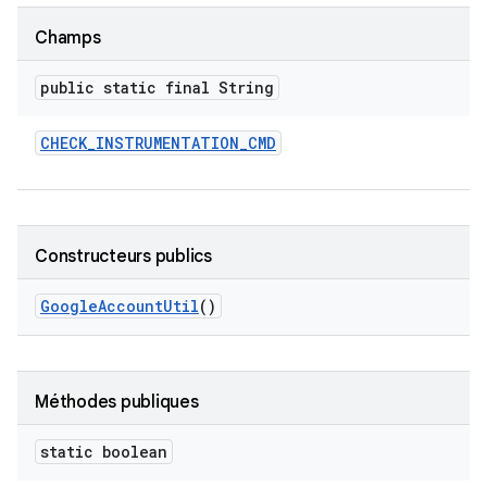
Champs
public static final String
CHECK
_
INSTRUMENTATION
_
CMD
Constructeurs publics
Google
Account
Util
()
Méthodes publiques
static boolean