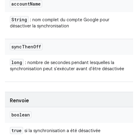
account
Name
String
: nom complet du compte Google pour
désactiver la synchronisation
sync
Then
Off
long
: nombre de secondes pendant lesquelles la
synchronisation peut s'exécuter avant d'être désactivée
Renvoie
boolean
true
si la synchronisation a été désactivée