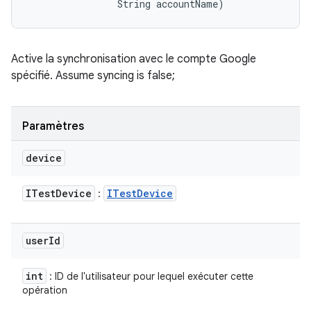
                String accountName)
Active la synchronisation avec le compte Google
spécifié. Assume syncing is false;
Paramètres
device
ITest
Device
ITest
Device
:
user
Id
int
: ID de l'utilisateur pour lequel exécuter cette
opération