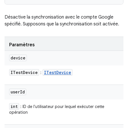
Désactive la synchronisation avec le compte Google
spécifié. Supposons que la synchronisation soit activée.
Paramètres
device
ITest
Device
ITest
Device
:
user
Id
int
: ID de l'utilisateur pour lequel exécuter cette
opération