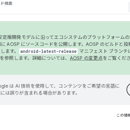
コード検索
ンク安定版開発モデルに沿ってエコシステムのプラットフォーム
半期に AOSP にソースコードを公開します。AOSP のビルドと
します。
android-latest-release
マニフェスト ブランチは
を参照します。詳細については、
AOSP の変更点
をご覧くだ
ogle は AI 技術を使用して、コンテンツをご希望の言語に
翻訳には誤りが含まれる場合があります。
この情