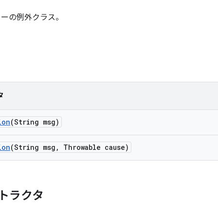
関連のエラーの例外クラス。
タ
ion
(String msg)
ion
(String msg
,
Throwable cause)
トラクタ