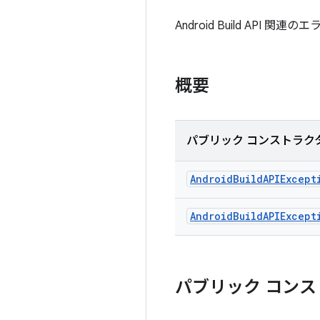
Android Build API 
概要
パブリック コンストラク
Android
Build
APIExcept
Android
Build
APIExcept
パブリック コンス