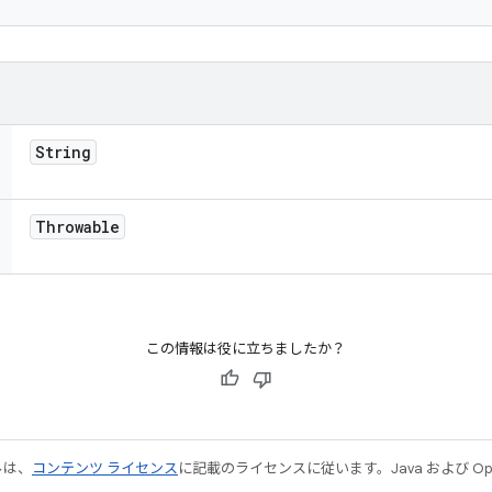
String
Throwable
この情報は役に立ちましたか？
ルは、
コンテンツ ライセンス
に記載のライセンスに従います。Java および Open