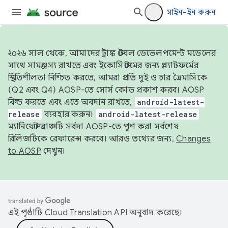
সাইন-ইন করুন
২০২৬ সাল থেকে, আমাদের ট্রাঙ্ক স্টেবল ডেভেলপমেন্ট মডেলের
সাথে সামঞ্জস্য রাখতে এবং ইকোসিস্টেমের জন্য প্ল্যাটফর্মের
স্থিতিশীলতা নিশ্চিত করতে, আমরা প্রতি দুই ও চার ত্রৈমাসিকে
(Q2 এবং Q4) AOSP-তে সোর্স কোড প্রকাশ করব। AOSP
বিল্ড করতে এবং এতে অবদান রাখতে,
android-latest-
release
ব্যবহার করুন।
android-latest-release
ম্যানিফেস্ট ব্রাঞ্চটি সর্বদা AOSP-তে পুশ করা সর্বশেষ
রিলিজটিকে রেফারেন্স করবে। আরও তথ্যের জন্য,
Changes
to AOSP
দেখুন।
এই পৃষ্ঠাটি
Cloud Translation API
অনুবাদ করেছে।