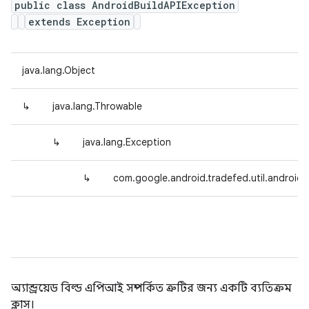
public class AndroidBuildAPIException
extends Exception
java.lang.Object
↳
java.lang.Throwable
↳
java.lang.Exception
↳
com.google.android.tradefed.util.androidb
অ্যান্ড্রয়েড বিল্ড এপিআই সম্পর্কিত ত্রুটির জন্য একটি ব্যতিক্রম
ক্লাস।