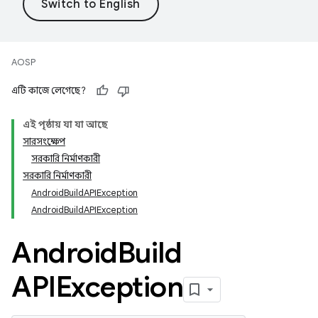
AOSP
এটি কাজে লেগেছে?
এই পৃষ্ঠায় যা যা আছে
সারসংক্ষেপ
সরকারি নির্মাণকারী
সরকারি নির্মাণকারী
AndroidBuildAPIException
AndroidBuildAPIException
Android
Build
APIException