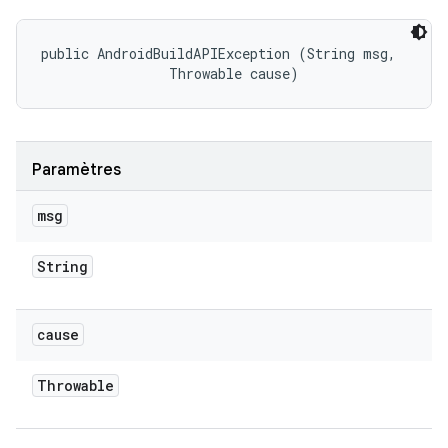
public AndroidBuildAPIException (String msg, 

                Throwable cause)
Paramètres
msg
String
cause
Throwable