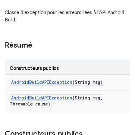
Classe d'exception pour les erreurs liées à l'API Android
Build.
Résumé
Constructeurs publics
Android
Build
APIException
(String msg)
Android
Build
APIException
(String msg
,
Throwable cause)
Constructeurs publics