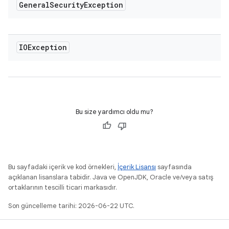
General
Security
Exception
IOException
Bu size yardımcı oldu mu?
Bu sayfadaki içerik ve kod örnekleri,
İçerik Lisansı
sayfasında
açıklanan lisanslara tabidir. Java ve OpenJDK, Oracle ve/veya satış
ortaklarının tescilli ticari markasıdır.
Son güncelleme tarihi: 2026-06-22 UTC.