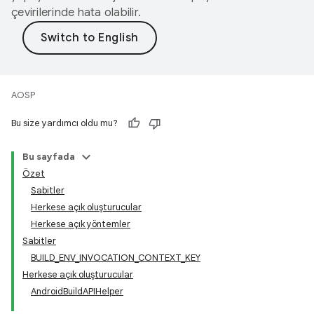
çevirilerinde hata olabilir.
AOSP
Bu size yardımcı oldu mu?
Bu sayfada
Özet
Sabitler
Herkese açık oluşturucular
Herkese açık yöntemler
Sabitler
BUILD_ENV_INVOCATION_CONTEXT_KEY
Herkese açık oluşturucular
AndroidBuildAPIHelper