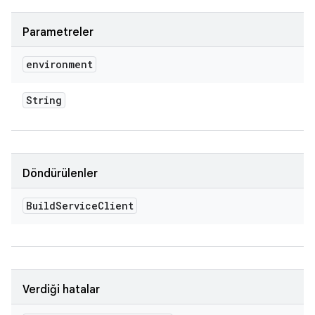
Parametreler
environment
String
Döndürülenler
Build
Service
Client
Verdiği hatalar