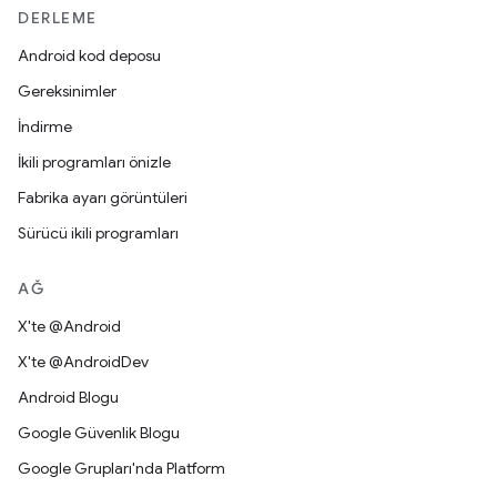
DERLEME
Android kod deposu
Gereksinimler
İndirme
İkili programları önizle
Fabrika ayarı görüntüleri
Sürücü ikili programları
AĞ
X'te @Android
X'te @AndroidDev
Android Blogu
Google Güvenlik Blogu
Google Grupları'nda Platform