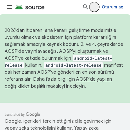
Oturum aç
2026'dan itibaren, ana kararlı geliştirme modelimizle
uyumlu olmak ve ekosistem için platform kararlılığını
sağlamak amacıyla kaynak kodunu 2. ve 4. çeyreklerde
AOSP'de yayınlayacağız. AOSP'yi oluşturmak ve
AOSP'ye katkıda bulunmak için
android-latest-
release
kullanın.
android-latest-release
manifest
dalı her zaman AOSP'ye gönderilen en son sürümü
referans alır. Daha fazla bilgi için
AOSP'de yapılan
değişiklikler
başlıklı makaleyi inceleyin.
Google, içerikleri tercih ettiğiniz dile çevirmek için
yapay zeka teknolojisini kullanır. Yapay zeka