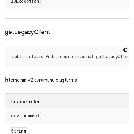
IOException
get
Legacy
Client
public static Androidbuildinternal getLegacyClient
İstemcinin V2 sürümünü oluşturma
Parametreler
environment
String