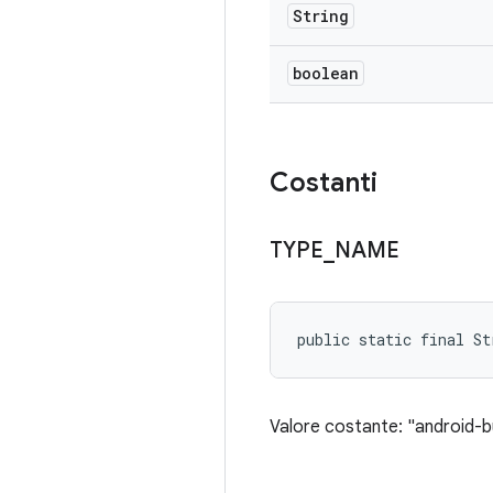
String
boolean
Costanti
TYPE
_
NAME
public static final St
Valore costante: "android-bu