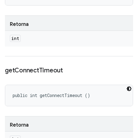
Retorna
int
get
Connect
Timeout
public int getConnectTimeout ()
Retorna