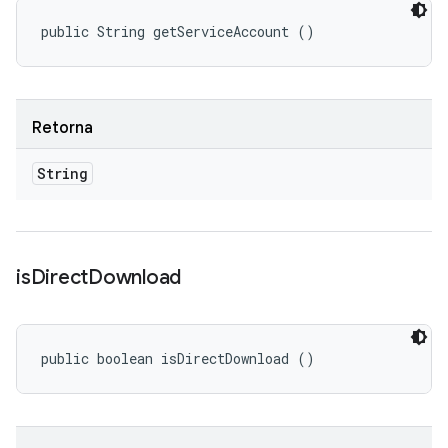
public String getServiceAccount ()
Retorna
String
is
Direct
Download
public boolean isDirectDownload ()