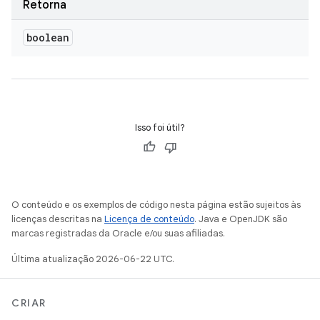
Retorna
boolean
Isso foi útil?
O conteúdo e os exemplos de código nesta página estão sujeitos às
licenças descritas na
Licença de conteúdo
. Java e OpenJDK são
marcas registradas da Oracle e/ou suas afiliadas.
Última atualização 2026-06-22 UTC.
CRIAR