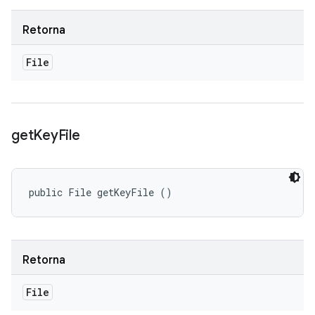
Retorna
File
get
Key
File
public File getKeyFile ()
Retorna
File