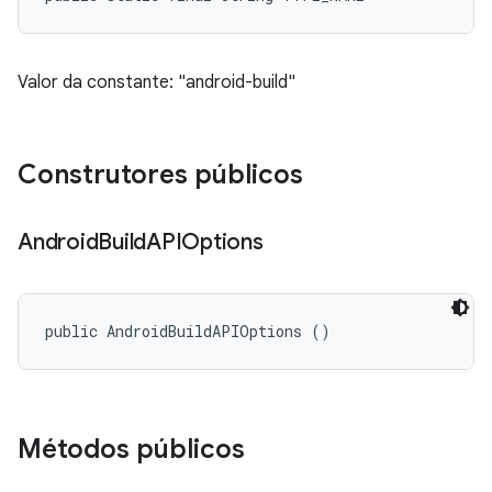
Valor da constante: "android-build"
Construtores públicos
Android
Build
APIOptions
public AndroidBuildAPIOptions ()
Métodos públicos