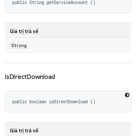
public String getServiceAccount ()
Giá trị trả về
String
is
Direct
Download
public boolean isDirectDownload ()
Giá trị trả về