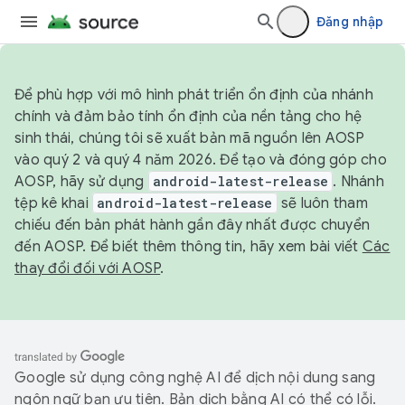
Đăng nhập
Để phù hợp với mô hình phát triển ổn định của nhánh
chính và đảm bảo tính ổn định của nền tảng cho hệ
sinh thái, chúng tôi sẽ xuất bản mã nguồn lên AOSP
vào quý 2 và quý 4 năm 2026. Để tạo và đóng góp cho
AOSP, hãy sử dụng
android-latest-release
. Nhánh
tệp kê khai
android-latest-release
sẽ luôn tham
chiếu đến bản phát hành gần đây nhất được chuyển
đến AOSP. Để biết thêm thông tin, hãy xem bài viết
Các
thay đổi đối với AOSP
.
Google sử dụng công nghệ AI để dịch nội dung sang
ngôn ngữ bạn ưu tiên. Bản dịch bằng AI có thể có lỗi.