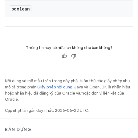
boolean
Thông tin này có hữu ích không cho bạn không?
Nội dung và mã mẫu trên trang này phải tuân thủ các giấy phép như
mô tả trong phần
Giấy phép nội dung
. Java và OpenJDK là nhãn hiệu
hoặc nhãn hiệu đã đăng ký của Oracle và/hoặc đơn vị liên kết của
Oracle.
Cập nhật lần gần đây nhất: 2026-06-22 UTC.
BẢN DỰNG