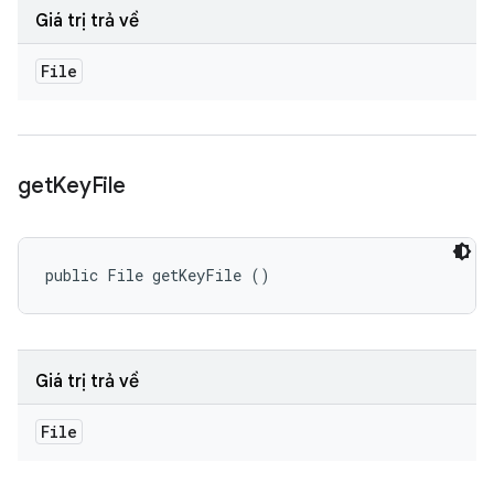
Giá trị trả về
File
get
Key
File
public File getKeyFile ()
Giá trị trả về
File