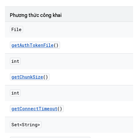
Phương thức công khai
File
get
Auth
Token
File
()
int
get
Chunk
Size
()
int
get
Connect
Timeout
()
Set<String>