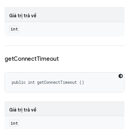
Giá trị trả về
int
get
Connect
Timeout
public int getConnectTimeout ()
Giá trị trả về
int