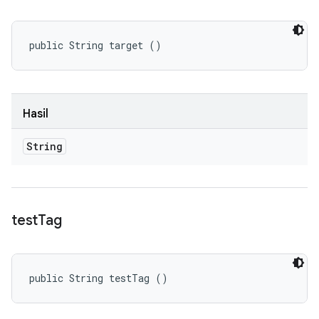
public String target ()
Hasil
String
test
Tag
public String testTag ()