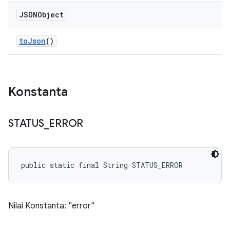
JSONObject
to
Json
()
Konstanta
STATUS
_
ERROR
public static final String STATUS_ERROR
Nilai Konstanta: "error"