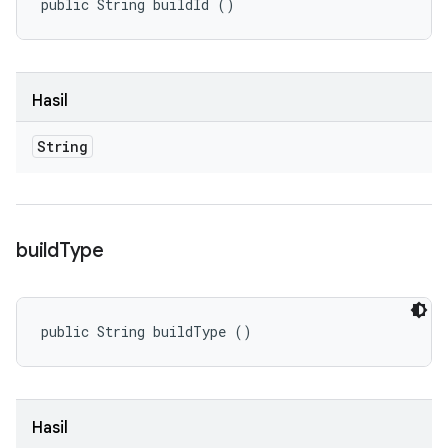
public String buildId ()
Hasil
String
build
Type
public String buildType ()
Hasil