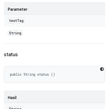
Parameter
test
Tag
String
status
public String status ()
Hasil
String