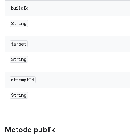
build
Id
String
target
String
attempt
Id
String
Metode publik