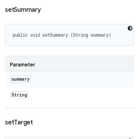
set
Summary
public void setSummary (String summary)
Parameter
summary
String
set
Target