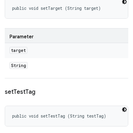
public void setTarget (String target)
Parameter
target
String
set
Test
Tag
public void setTestTag (String testTag)