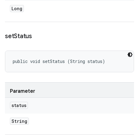
Long
set
Status
public void setStatus (String status)
Parameter
status
String