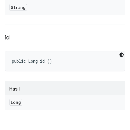
String
id
public Long id ()
Hasil
Long