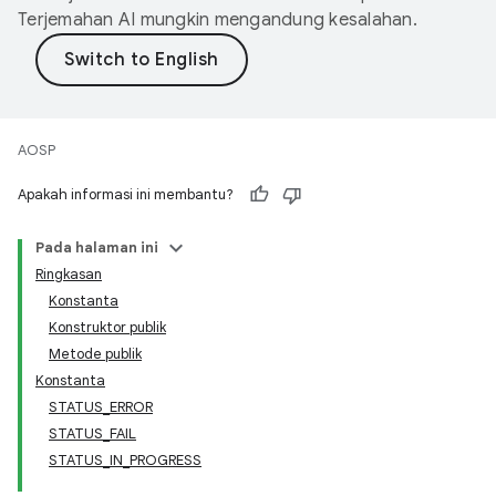
Terjemahan AI mungkin mengandung kesalahan.
AOSP
Apakah informasi ini membantu?
Pada halaman ini
Ringkasan
Konstanta
Konstruktor publik
Metode publik
Konstanta
STATUS_ERROR
STATUS_FAIL
STATUS_IN_PROGRESS