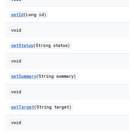
set
Id
(Long id)
void
set
Status
(String status)
void
set
Summary
(String summary)
void
set
Target
(String target)
void