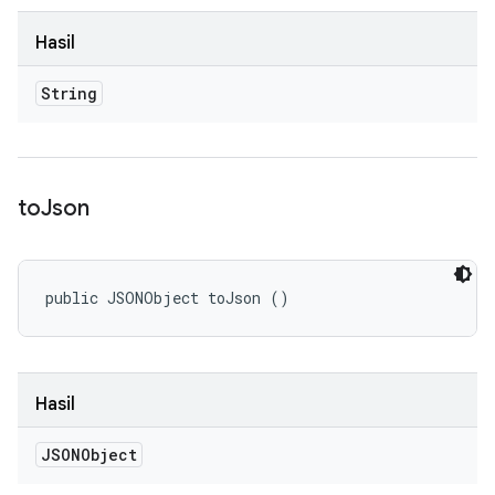
Hasil
String
to
Json
public JSONObject toJson ()
Hasil
JSONObject