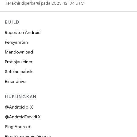
Terakhir diperbarui pada 2025-12-04 UTC.
BUILD
Repositori Android
Persyaratan
Mendownload
Pratinjau biner
Setelan pabrik
Biner driver
HUBUNGKAN
@Android di X
@AndroidDev di X
Blog Android
Blog Keamanan Google