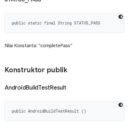
public static final String STATUS_PASS
Nilai Konstanta: "completePass"
Konstruktor publik
Android
Build
Test
Result
public AndroidBuildTestResult ()