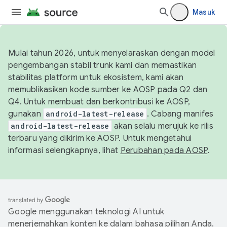
Masuk
Mulai tahun 2026, untuk menyelaraskan dengan model
pengembangan stabil trunk kami dan memastikan
stabilitas platform untuk ekosistem, kami akan
memublikasikan kode sumber ke AOSP pada Q2 dan
Q4. Untuk membuat dan berkontribusi ke AOSP,
gunakan
android-latest-release
. Cabang manifes
android-latest-release
akan selalu merujuk ke rilis
terbaru yang dikirim ke AOSP. Untuk mengetahui
informasi selengkapnya, lihat
Perubahan pada AOSP
.
Google menggunakan teknologi AI untuk
menerjemahkan konten ke dalam bahasa pilihan Anda.