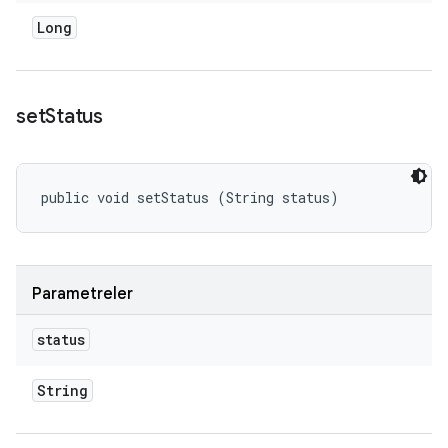
Long
set
Status
public void setStatus (String status)
Parametreler
status
String