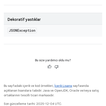
Dekoratif yastıklar
JSONException
Bu size yardımcı oldu mu?
Bu sayfadaki içerik ve kod örnekleri,
İçerik Lisansı
sayfasında
açıklanan lisanslara tabidir. Java ve OpenJDK, Oracle ve/veya satış
ortaklarının tescilli ticari markasıdır.
Son güncelleme tarihi: 2025-12-04 UTC.