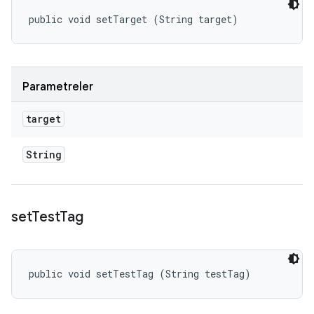
public void setTarget (String target)
Parametreler
target
String
set
Test
Tag
public void setTestTag (String testTag)