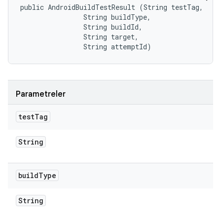
public AndroidBuildTestResult (String testTag, 

                String buildType, 

                String buildId, 

                String target, 

                String attemptId)
Parametreler
test
Tag
String
build
Type
String