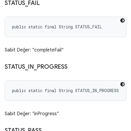
STATUS
_
FAIL
public static final String STATUS_FAIL
Sabit Değer: "completeFail"
STATUS
_
IN
_
PROGRESS
public static final String STATUS_IN_PROGRESS
Sabit Değer: "inProgress"
STATUS
_
PASS