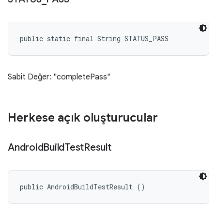
public static final String STATUS_PASS
Sabit Değer: "completePass"
Herkese açık oluşturucular
Android
Build
Test
Result
public AndroidBuildTestResult ()