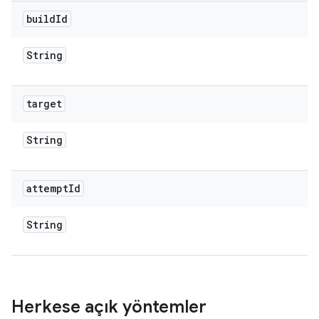
build
Id
String
target
String
attempt
Id
String
Herkese açık yöntemler