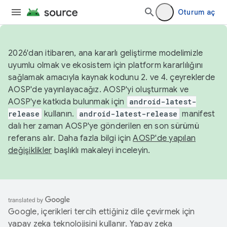
Oturum aç
2026'dan itibaren, ana kararlı geliştirme modelimizle
uyumlu olmak ve ekosistem için platform kararlılığını
sağlamak amacıyla kaynak kodunu 2. ve 4. çeyreklerde
AOSP'de yayınlayacağız. AOSP'yi oluşturmak ve
AOSP'ye katkıda bulunmak için
android-latest-
release
kullanın.
android-latest-release
manifest
dalı her zaman AOSP'ye gönderilen en son sürümü
referans alır. Daha fazla bilgi için
AOSP'de yapılan
değişiklikler
başlıklı makaleyi inceleyin.
Google, içerikleri tercih ettiğiniz dile çevirmek için
yapay zeka teknolojisini kullanır. Yapay zeka