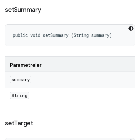
set
Summary
public void setSummary (String summary)
Parametreler
summary
String
set
Target