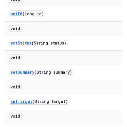
set
Id
(Long id)
void
set
Status
(String status)
void
set
Summary
(String summary)
void
set
Target
(String target)
void