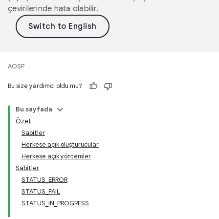
çevirilerinde hata olabilir.
AOSP
Bu size yardımcı oldu mu?
Bu sayfada
Özet
Sabitler
Herkese açık oluşturucular
Herkese açık yöntemler
Sabitler
STATUS_ERROR
STATUS_FAIL
STATUS_IN_PROGRESS