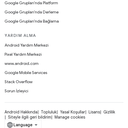
Google Grupları'nda Platform
Google Grupları'nda Derleme
Google Grupları'nda Bağlama
YARDIM ALMA
Android Yardım Merkezi
Pixel Yardım Merkezi
www.android.com
Google Mobile Services
Stack Overflow
Sorun İzleyici
Android Hakkında
Topluluk
Yasal Koşullar
Lisans
Gizlilik
Siteyle ilgili geri bildirim
Manage cookies