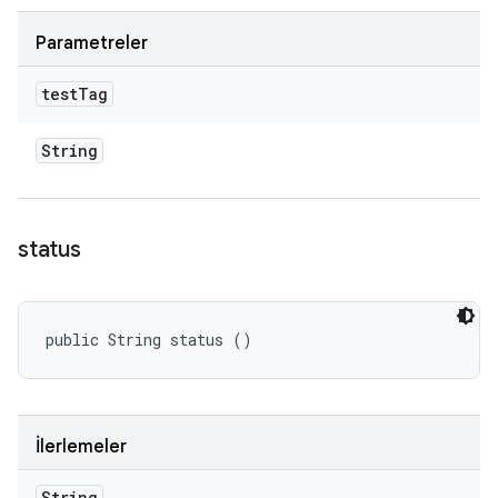
Parametreler
test
Tag
String
status
public String status ()
İlerlemeler
String