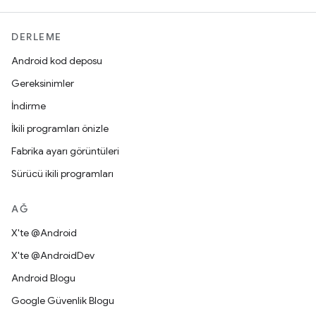
DERLEME
Android kod deposu
Gereksinimler
İndirme
İkili programları önizle
Fabrika ayarı görüntüleri
Sürücü ikili programları
AĞ
X'te @Android
X'te @AndroidDev
Android Blogu
Google Güvenlik Blogu