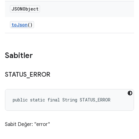
JSONObject
to
Json
()
Sabitler
STATUS
_
ERROR
public static final String STATUS_ERROR
Sabit Değer: "error"