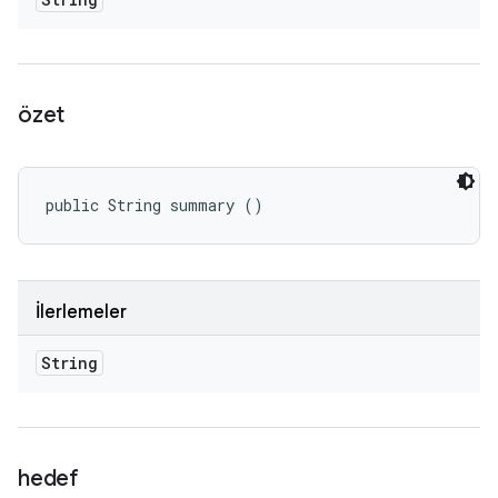
özet
public String summary ()
İlerlemeler
String
hedef