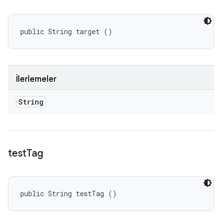
public String target ()
İlerlemeler
String
test
Tag
public String testTag ()