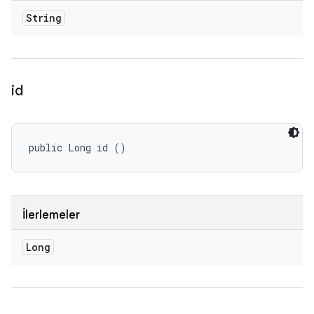
String
id
public Long id ()
İlerlemeler
Long