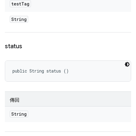
test
Tag
String
status
public String status ()
傳回
String