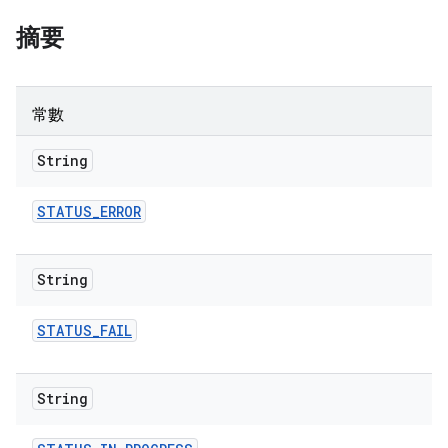
摘要
常數
String
STATUS
_
ERROR
String
STATUS
_
FAIL
String