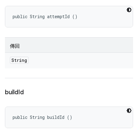
public String attemptId ()
傳回
String
build
Id
public String buildId ()