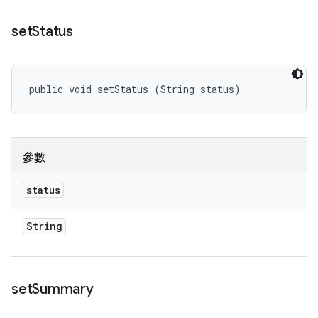
set
Status
public void setStatus (String status)
參數
status
String
set
Summary