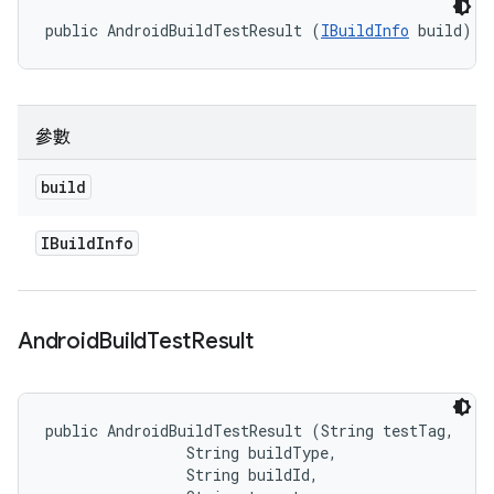
public AndroidBuildTestResult (
IBuildInfo
 build)
參數
build
IBuild
Info
Android
Build
Test
Result
public AndroidBuildTestResult (String testTag, 

                String buildType, 

                String buildId, 
