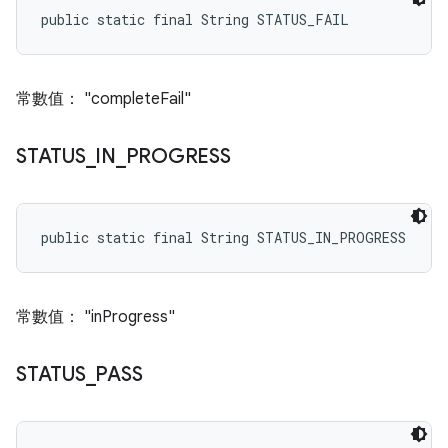
public static final String STATUS_FAIL
常數值： "completeFail"
STATUS
_
IN
_
PROGRESS
public static final String STATUS_IN_PROGRESS
常數值： "inProgress"
STATUS
_
PASS