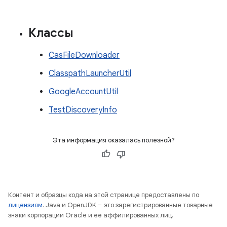
Классы
CasFileDownloader
ClasspathLauncherUtil
GoogleAccountUtil
TestDiscoveryInfo
Эта информация оказалась полезной?
Контент и образцы кода на этой странице предоставлены по
лицензиям
. Java и OpenJDK – это зарегистрированные товарные
знаки корпорации Oracle и ее аффилированных лиц.