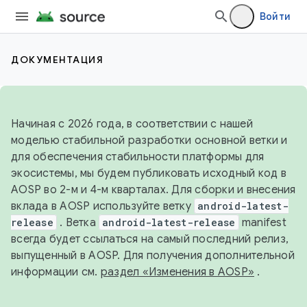
Войти
ДОКУМЕНТАЦИЯ
Начиная с 2026 года, в соответствии с нашей
моделью стабильной разработки основной ветки и
для обеспечения стабильности платформы для
экосистемы, мы будем публиковать исходный код в
AOSP во 2-м и 4-м кварталах. Для сборки и внесения
вклада в AOSP используйте ветку
android-latest-
release
. Ветка
android-latest-release
manifest
всегда будет ссылаться на самый последний релиз,
выпущенный в AOSP. Для получения дополнительной
информации см.
раздел «Изменения в AOSP»
.