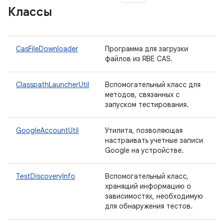
Классы
CasFileDownloader
Программа для загрузки
файлов из RBE CAS.
ClasspathLauncherUtil
Вспомогательный класс для
методов, связанных с
запуском тестирования.
GoogleAccountUtil
Утилита, позволяющая
настраивать учетные записи
Google на устройстве.
TestDiscoveryInfo
Вспомогательный класс,
хранящий информацию о
зависимостях, необходимую
для обнаружения тестов.