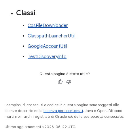
Classi
CasFileDownloader
ClasspathLauncherUtil
GoogleAccountUtil
TestDiscoveryInfo
Questa pagina è stata utile?
I campioni di contenuti e codice in questa pagina sono soggetti alle
licenze descritte nella
Licenza per i contenuti
. Java e OpenJDK sono
marchi o marchi registrati di Oracle e/o delle sue società consociate.
Ultimo aggiornamento 2026-06-22 UTC.