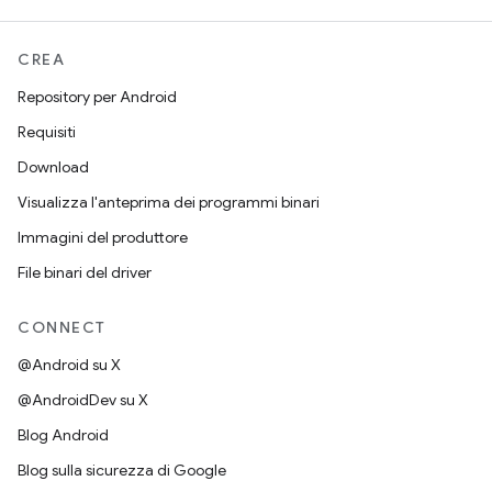
CREA
Repository per Android
Requisiti
Download
Visualizza l'anteprima dei programmi binari
Immagini del produttore
File binari del driver
CONNECT
@Android su X
@AndroidDev su X
Blog Android
Blog sulla sicurezza di Google