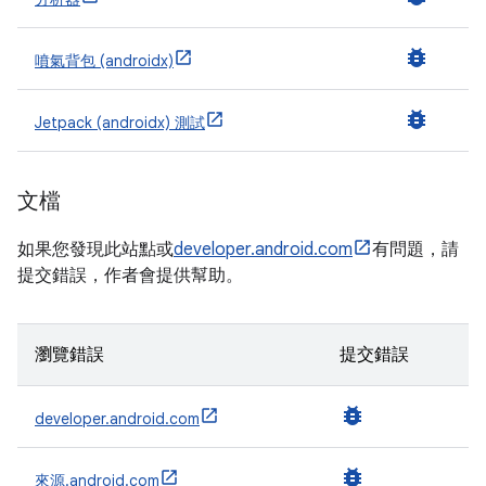
bug_report
噴氣背包 (androidx)
bug_report
Jetpack (androidx) 測試
文檔
如果您發現此站點或
developer.android.com
有問題，請
提交錯誤，作者會提供幫助。
瀏覽錯誤
提交錯誤
bug_report
developer.android.com
bug_report
來源.android.com