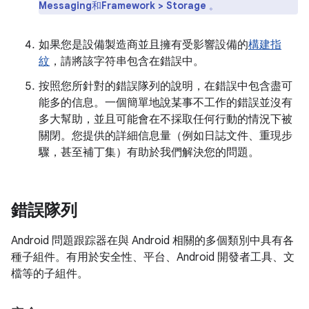
Messaging
和
Framework > Storage
。
如果您是設備製造商並且擁有受影響設備的
構建指
紋
，請將該字符串包含在錯誤中。
按照您所針對的錯誤隊列的說明，在錯誤中包含盡可
能多的信息。一個簡單地說某事不工作的錯誤並沒有
多大幫助，並且可能會在不採取任何行動的情況下被
關閉。您提供的詳細信息量（例如日誌文件、重現步
驟，甚至補丁集）有助於我們解決您的問題。
錯誤隊列
Android 問題跟踪器在與 Android 相關的多個類別中具有各
種子組件。有用於安全性、平台、Android 開發者工具、文
檔等的子組件。