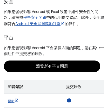
安全
如果您發現影響 Android 或 Pixel 設備中組件安全性的問
題，請按照
報告安全問題
中的說明提交錯誤。此外，安全漏
洞符合
Android 安全漏洞獎勵計劃
的條件。
平台
如果您發現影響 Android 平台某個方面的問題，請在其中一
個組件中提交您的錯誤。
瀏覽所有平台問題
瀏覽錯誤
提交錯誤
bug_report
藝術