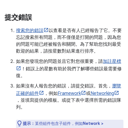
提交錯誤
搜索您的錯誤
以查看是否有人已經報告了它。不要
忘記搜索所有問題，而不僅僅是打開的問題，因為您
的問題可能已經被報告和關閉。為了幫助您找到最受
歡迎的結果，請按星數對結果進行排序。
如果您發現您的問題並且它對您很重要，請
加註星標
！錯誤上的星數有助於我們了解哪些錯誤最需要修
復。
如果沒有人報告您的錯誤，請提交錯誤。首先，
瀏覽
正確的組件
，例如
Framework
或
Networking
，並填寫提供的模板。或從下表中選擇所需的錯誤隊
列。
提示：
某些組件包含子組件，例如
Network >