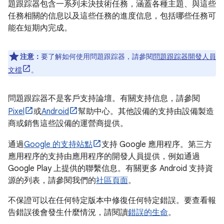
題跟踪器包含一系列未決技術任務，涵蓋各種主題、與這些
任務相關的信息以及這些任務的進度信息，包括哪些任務可
能在短期內完成。
注意：
要了解如何使用問題跟踪器，請參閱
問題跟踪器開發人員
文檔
。
問題跟踪器不是客戶支持論壇。有關支持信息，請參閱
Pixel
或
Android
幫助中心。其他設備的支持由設備製造
商或銷售這些設備的運營商提供。
通過
Google 的支持站點
支持 Google 應用程序。第三方
應用程序的支持由應用程序的開發人員提供，例如通過
Google Play 上提供的聯繫信息。有關更多 Android 支持資
源的列表，請參閱我們的
社區頁面
。
不保證可以在任何特定版本中修復任何特定錯誤。要查看報
告錯誤後會發生什麼情況，請閱讀
錯誤的生命
。