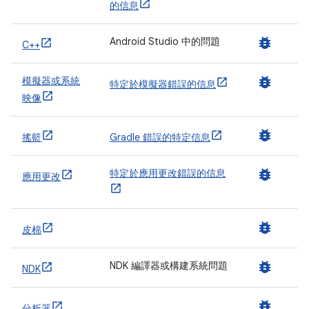
的信息
bug_report
Android Studio 中的問題
C++
bug_report
模擬器或系統
特定於模擬器錯誤的信息
映像
bug_report
搖籃
Gradle 錯誤的特定信息
bug_report
特定於應用更改錯誤的信息
應用更改
bug_report
皮棉
bug_report
NDK 編譯器或構建系統問題
NDK
bug_report
分析器