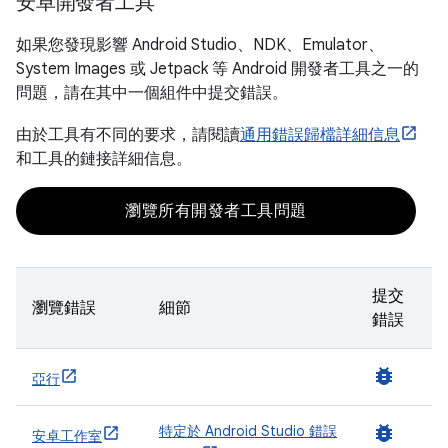
安卓開發者工具
如果您發現影響 Android Studio、NDK、Emulator、
System Images 或 Jetpack 等 Android 開發者工具之一的
問題，請在其中一個組件中提交錯誤。
由於工具有不同的要求，請閱讀
通用錯誤歸檔詳細信息
和工具的鏈接詳細信息。
瀏覽所有開發者工具問題
提交
瀏覽錯誤
細節
錯誤
bug_report
亞行
bug_report
特定於 Android Studio 錯誤
安卓工作室