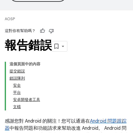
AOSP
這對你有幫助嗎？
報告錯誤
這個頁面中的內容
提交錯誤
錯誤隊列
安全
平台
安卓開發者工具
文檔
感謝您對 Android 的關注！您可以通過在
Android 問題跟踪
器
中報告問題和功能請求來幫助改進 Android。 Android 問