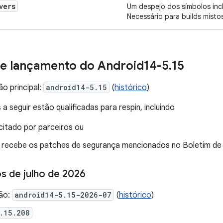
vers
Um despejo dos símbolos inc
Necessário para builds misto
e lançamento do Android14-5
.
15
o principal:
android14-5.15
(
histórico
)
a seguir estão qualificadas para respin, incluindo
icitado por parceiros ou
e recebe os patches de segurança mencionados no Boletim de
 de julho de 2026
ão:
android14-5.15-2026-07
(
histórico
)
.15.208