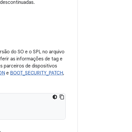
 descontinuadas.
ersão do SO e o SPL no arquivo
ferir as informações de tag e
s parceiros de dispositivos
ON
e
BOOT_SECURITY_PATCH
,