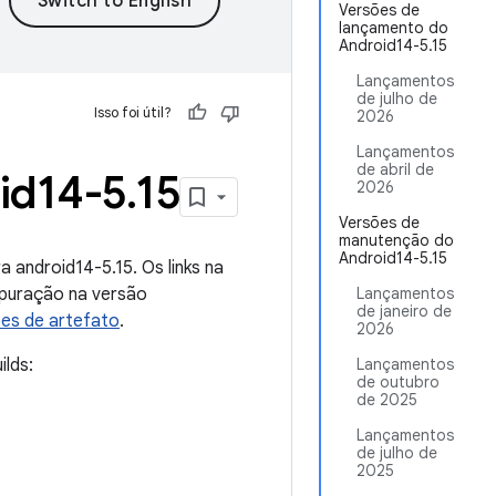
Versões de
lançamento do
Android14-5.15
Lançamentos
de julho de
Isso foi útil?
2026
Lançamentos
de abril de
id14-5
.
15
2026
Versões de
manutenção do
Android14-5.15
 android14-5.15. Os links na
epuração na versão
Lançamentos
de janeiro de
ões de artefato
.
2026
ilds:
Lançamentos
de outubro
de 2025
Lançamentos
de julho de
2025