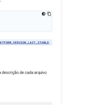
:
.
ATFORM_VERSION_LAST_STABLE
a descrição de cada arquivo