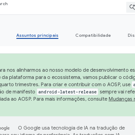
arch
Assuntos principais
Compatibilidade
Dis
ra nos alinharmos ao nosso modelo de desenvolvimento est
e da plataforma para o ecossistema, vamos publicar o cód
uarto trimestres. Para criar e contribuir com o AOSP, use
ão de manifesto
android-latest-release
sempre vai refe
iada ao AOSP. Para mais informações, consulte
Mudanças 
O Google usa tecnologia de IA na tradução de