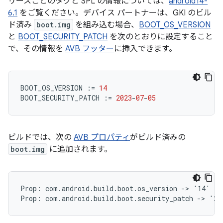
リースごとのタグと SPL の情報については、
android14-
6.1
をご覧ください。デバイス パートナーは、GKI のビル
ド済み
boot.img
を組み込む場合、
BOOT_OS_VERSION
と
BOOT_SECURITY_PATCH
を次のとおりに設定すること
で、その情報を
AVB フッター
に挿入できます。
BOOT_OS_VERSION
:=
14
BOOT_SECURITY_PATCH
:=
2023
-
07
-
05
ビルドでは、次の
AVB プロパティ
がビルド済みの
boot.img
に追加されます。
Prop: com.android.build.boot.os_version -> '14'
