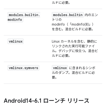
ルドに必要。
modules
.
builtin
.
modules
.
builtin
内のエン
modinfo
トリの
modinfo（「modinfo(8)」）
を含む。混合ビルドに必要。
vmlinux
Linux カーネルを含む、静的に
リンクされた実行可能ファイ
ル。デバッグに役立つ。混合ビ
ルドに必要。
vmlinux
.
symvers
vmlinux
に含まれるシンボ
ルのダンプ。混合ビルドに必
要。
Android14-6
.
1 ローンチ リリース