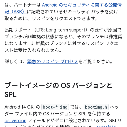
は、パートナーは
Android のセキュリティに関する公開情
報（ASB）
に記載されているセキュリティ パッチを受け
取るために、リスピンをリクエストできます。
長期サポート（LTS: Long-term support）の要件が原因で
ブランチが非準拠の状態になると、そのブランチは非推奨
になります。非推奨のブランチに対するリスピン リクエ
ストは受け入れられません。
詳しくは、
緊急のリスピン プロセス
をご覧ください。
ブートイメージの OS バージョンと
SPL
Android 14 GKI の
boot-*.img
では、
bootimg.h
ヘッ
ダー ファイル内で OS バージョンと SPL を保持する
os_version
フィールドがゼロに設定されています。GKI リ