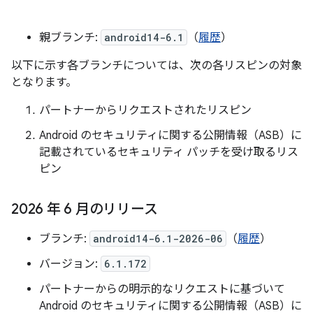
親ブランチ:
android14-6.1
（
履歴
）
以下に示す各ブランチについては、次の各リスピンの対象
となります。
パートナーからリクエストされたリスピン
Android のセキュリティに関する公開情報（ASB）に
記載されているセキュリティ パッチを受け取るリス
ピン
2026 年 6 月のリリース
ブランチ:
android14-6.1-2026-06
（
履歴
）
バージョン:
6.1.172
パートナーからの明示的なリクエストに基づいて
Android のセキュリティに関する公開情報（ASB）に