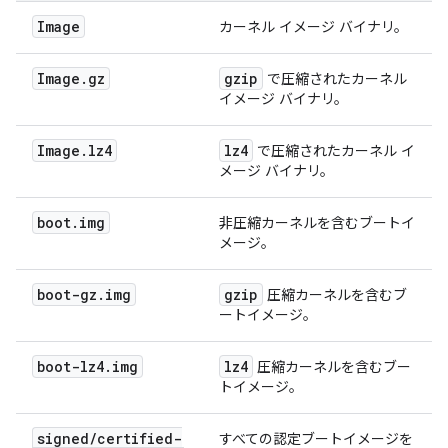
Image
カーネル イメージ バイナリ。
Image
.
gz
gzip
で圧縮されたカーネル
イメージ バイナリ。
Image
.
lz4
lz4
で圧縮されたカーネル イ
メージ バイナリ。
boot
.
img
非圧縮カーネルを含むブートイ
メージ。
boot-gz
.
img
gzip
圧縮カーネルを含むブ
ートイメージ。
boot-lz4
.
img
lz4
圧縮カーネルを含むブー
トイメージ。
signed
/
certified-
すべての認定ブートイメージを