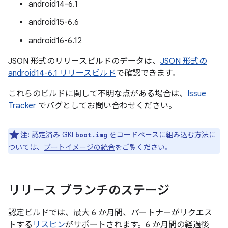
android14-6.1
android15-6.6
android16-6.12
JSON 形式のリリースビルドのデータは、
JSON 形式の
android14-6.1 リリースビルド
で確認できます。
これらのビルドに関して不明な点がある場合は、
Issue
Tracker
でバグとしてお問い合わせください。
注:
認定済み GKI
をコードベースに組み込む方法に
boot.img
ついては、
ブートイメージの統合
をご覧ください。
リリース ブランチのステージ
認定ビルドでは、最大 6 か月間、パートナーがリクエス
トする
リスピン
がサポートされます。6 か月間の経過後