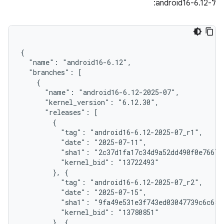
ל-android16-6.12: