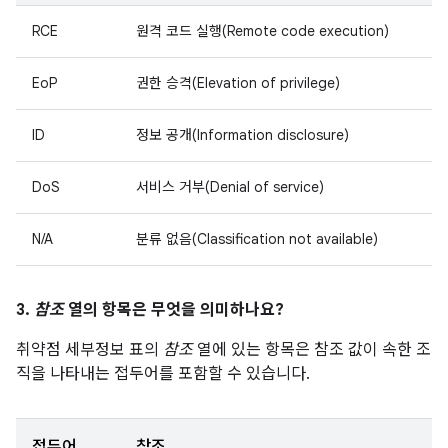
RCE
원격 코드 실행(Remote code execution)
EoP
권한 승격(Elevation of privilege)
ID
정보 공개(Information disclosure)
DoS
서비스 거부(Denial of service)
N/A
분류 없음(Classification not available)
3.
참조
열의 항목은 무엇을 의미하나요?
취약점 세부정보 표의
참조
열에 있는 항목은 참조 값이 속한 조
직을 나타내는 접두어를 포함할 수 있습니다.
접두어
참조