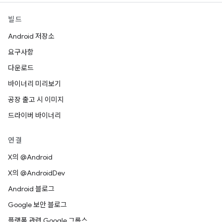
빌드
Android 저장소
요구사항
다운로드
바이너리 미리보기
공장 출고 시 이미지
드라이버 바이너리
연결
X의 @Android
X의 @AndroidDev
Android 블로그
Google 보안 블로그
플랫폼 관련 Google 그룹스