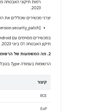
2023.
יצרני מכשירים שכוללים את הע
[ro.build.version.security_patch]:‏[2023-06-01]
תיקון האבטחה 01 ביוני 2023.
2. מה המשמעות של הרשומות בעמודה
הרשומות בעמודה
Type
בטבלת 
קיצור
RCE
EoP