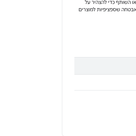
או השותף כדי להצהיר על
על נקודות חולשה באבטחה שספציפיות למוצרים