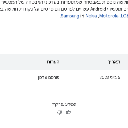
קודות חולשה נוספות באבטחה שמתועדות בעדכוני האבטחה של המכשיר 
רמת תיקון אבטחה. יצרני שבבים ומכשירי Android עשויים לפרסם גם פרטים 
LG
,‏
Motorola
,‏
Nokia
או
Samsung
.
תאריך
הערות
5 ביוני 2023
פורסם עדכון
המידע עזר לך?