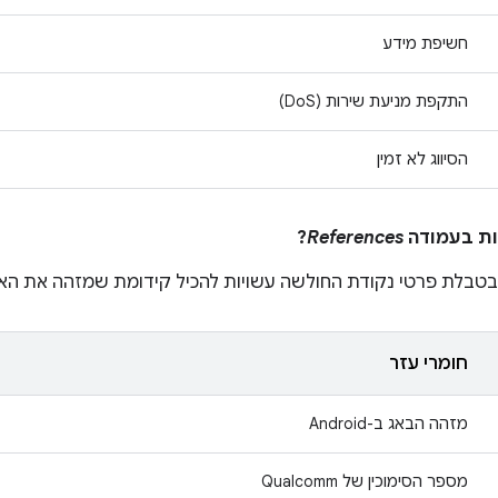
חשיפת מידע
התקפת מניעת שירות (DoS)
הסיווג לא זמין
?
References
טבלת פרטי נקודת החולשה עשויות להכיל קידומת שמזהה את הארגו
חומרי עזר
מזהה הבאג ב-Android
מספר הסימוכין של Qualcomm