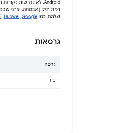
Android. לא נדרשות נ
שלהם, כמו
Google
,‏
Huawei
,‏
E
גרסאות
גרסה
1.0