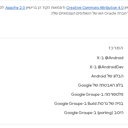
ון
Creative Commons Attribution 4.0
ודוגמאות הקוד הן ברישיון
Apache 2.0
. לפ
המרכז
‫‎@Android ב-X
‫‎@AndroidDev ב-X
הבלוג של Android
בלוג האבטחה של Google
פלטפורמה ב-Google Groups
בנייה של גרסת Build ב-Google Groups
היסב (porting) ב-Google Groups