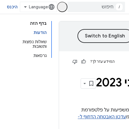
/
היכנס
בדף הזה
הודעות
שאלות נפוצות
ותשובות
גרסאות
המידע עזר לך?
ות חולשה באבטחה שמשפיעות על פלטפורמת
עדכון האבטחה הדחוף ל-