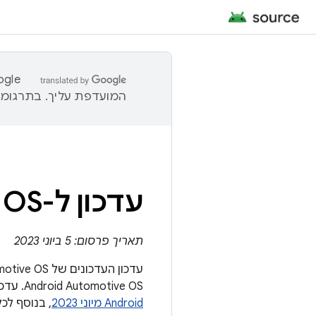
המועדפת עליך. בתרגומים
עדכון ל-Android Automotive OS – יוני 2023
תאריך פרסום: 5 ביוני 2023
Android Automotive OS. עדכון AAOS המלא כולל את רמת תיקון האבטחה מ-5 ביוני 2023 ואילך מ
Android מיוני 2023
, בנוסף לכ