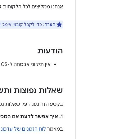
אנחנו ממליצים לכל הלקוחות 
הערה
: כדי לקבל קובצי אימג'
הודעות
אין תיקוני אבטחה ל-Android Automotive OS בעדכון העדכונים של Android Automotive OS מיוני 2023.
שאלות נפוצות ותש
בקטע הזה נענה על שאלות נפו
1. איך אפשר לדעת אם המכשיר מעודכן כדי לטפל בבעיות האלה?
במאמר
לוח הזמנים של עדכוני המ