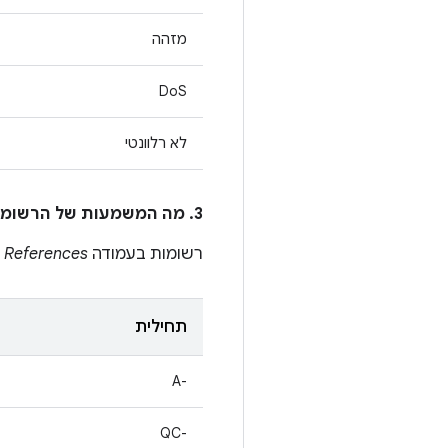
מזהה
DoS
לא רלוונטי
3. מה המשמעות של הרשומות בעמודה
רשומות בעמודה
References
ב
תחילית
A-‎
QC-‎