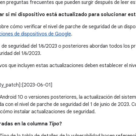
en preguntas frecuentes que pueden surgir después de leer est
r si mi dispositivo está actualizado para solucionar es
re cómo verificar el nivel de parche de seguridad de un disposi
ciones de dispositivos de Google
.
s de seguridad del 1/6/2023 o posteriores abordan todos los p
uridad del 1/6/2023.
ivos que incluyen estas actualizaciones deben establecer el ni
rity_patch]:[2023-06-01]
Android 10 o versiones posteriores, la actualización del sist
a con el nivel de parche de seguridad del 1 de junio de 2023. 
cómo instalar actualizaciones de seguridad.
tradas en la columna
Tipo
?