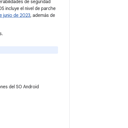
erabilidades de seguridad
 incluye el nivel de parche
e junio de 2023
, además de
s.
ones del SO Android