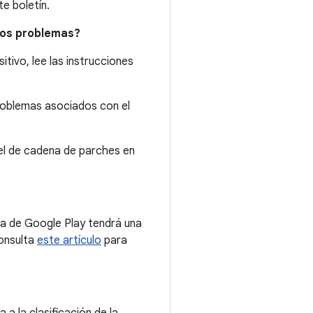
e boletín.
tos problemas?
tivo, lee las instrucciones
roblemas asociados con el
vel de cadena de parches en
ema de Google Play tendrá una
Consulta
este artículo
para