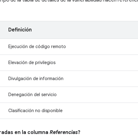
Tipo
de la tabla de detalles de la vulnerabilidad hacen referencia
Definición
Ejecución de código remoto
Elevación de privilegios
Divulgación de información
Denegación del servicio
Clasificación no disponible
tradas en la columna
Referencias
?