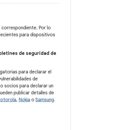
a correspondiente. Por lo
recientes para dispositivos
boletines de seguridad de
gatorias para declarar el
vulnerabilidades de
 o socios para declarar un
ueden publicar detalles de
otorola
,
Nokia
o
Samsung
.