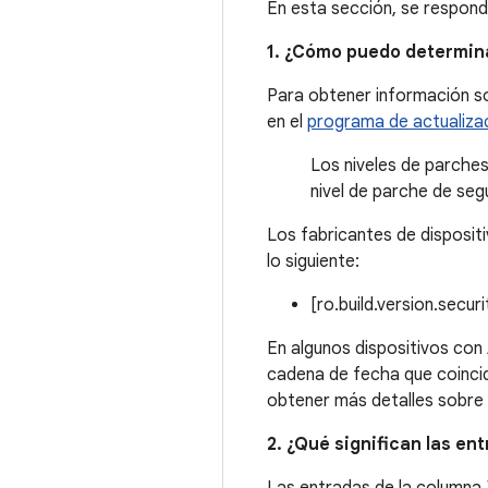
En esta sección, se respond
1. ¿Cómo puedo determina
Para obtener información sob
en el
programa de actualiza
Los niveles de parche
nivel de parche de seg
Los fabricantes de disposit
lo siguiente:
[ro.build.version.secu
En algunos dispositivos con 
cadena de fecha que coincid
obtener más detalles sobre 
2. ¿Qué significan las en