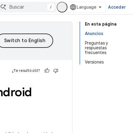
/
Acceder
En esta página
Anuncios
Preguntas y
respuestas
frecuentes
Versiones
¿Te resultó útil?
ndroid