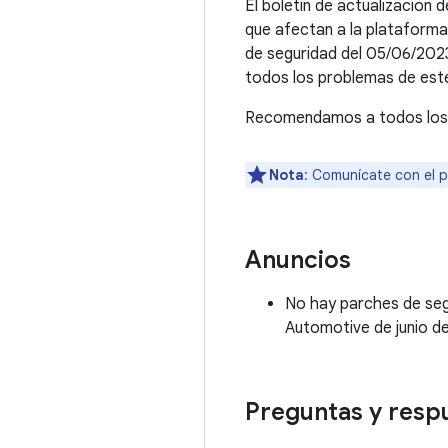
El boletín de actualización 
que afectan a la plataforma
de seguridad del 05/06/2023
todos los problemas de este
Recomendamos a todos los cl
Nota
: Comunícate con el p
Anuncios
No hay parches de segu
Automotive de junio d
Preguntas y resp