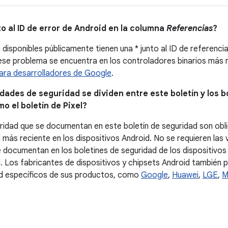
to al ID de error de Android en la columna
Referencias
?
isponibles públicamente tienen una * junto al ID de referenci
 ese problema se encuentra en los controladores binarios más 
para desarrolladores de Google
.
lidades de seguridad se dividen entre este boletín y los 
o el boletín de Pixel?
uridad que se documentan en este boletín de seguridad son obli
 más reciente en los dispositivos Android. No se requieren las 
e documentan en los boletines de seguridad de los dispositivos
. Los fabricantes de dispositivos y chipsets Android también p
ad específicos de sus productos, como
Google
,
Huawei
,
LGE
,
M