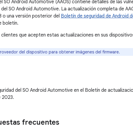
del SO Android Automotive (AAOS) contiene detalles de las vuln
 del SO Android Automotive. La actualización completa de AAOS
 o una versión posterior del
Boletín de seguridad de Android d
 boletín.
ientes que acepten estas actualizaciones en sus dispositivo
roveedor del dispositivo para obtener imágenes del firmware.
ridad del SO Android Automotive en el Boletín de actualizaci
e 2023.
uestas frecuentes