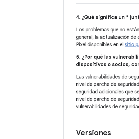
4. ¿Qué significa un * jun
Los problemas que no están d
general, la actualización de
Pixel disponibles en el
sitio 
5. ¿Por qué las vulnerabi
dispositivos o socios, com
Las vulnerabilidades de seg
nivel de parche de seguridad
seguridad adicionales que s
nivel de parche de seguridad
vulnerabilidades de segurid
Versiones