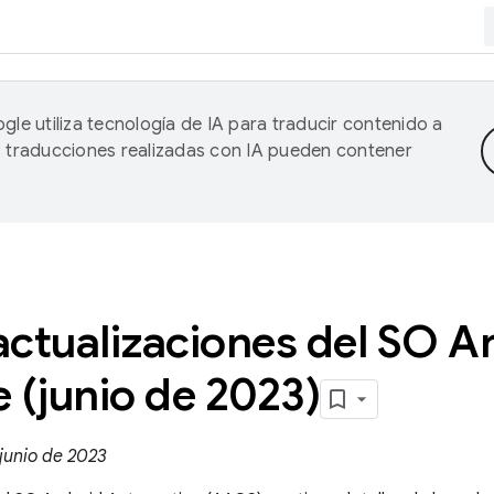
gle utiliza tecnología de IA para traducir contenido a
as traducciones realizadas con IA pueden contener
 actualizaciones del SO A
 (junio de 2023)
junio de 2023