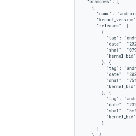
  "branches": [

    {

      "name": "android
      "kernel_version"
      "releases": [

        {

          "tag": "andr
          "date": "202
          "sha1": "079
          "kernel_bid"
        }, {

          "tag": "andr
          "date": "202
          "sha1": "75f
          "kernel_bid"
        }, {

          "tag": "andr
          "date": "202
          "sha1": "5cf
          "kernel_bid"
        }

      ]

    }, {
