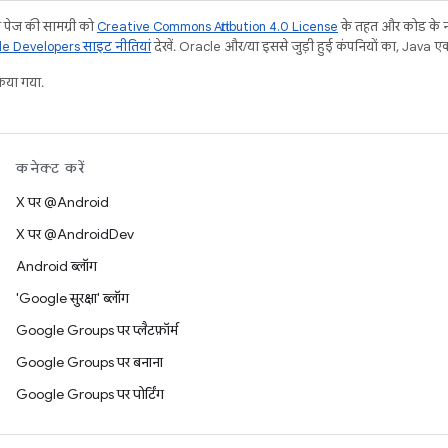
ेज की सामग्री को
Creative Commons Attribution 4.0 License
के तहत और कोड के न
e Developers साइट नीतियां
देखें. Oracle और/या इससे जुड़ी हुई कंपनियों का, Java एक 
या गया.
कनेक्ट करें
X पर @Android
X पर @AndroidDev
Android ब्लॉग
'Google सुरक्षा' ब्लॉग
Google Groups पर प्लैटफ़ॉर्म
Google Groups पर बनाना
Google Groups पर पोर्टिंग