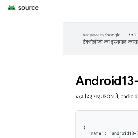
Goog
टेक्नोलॉजी का इस्तेमाल करता 
Android13
यहां दिए गए JSON में, androi
{

  "name": "android13-5