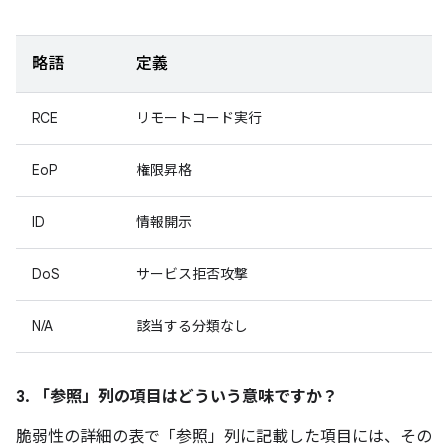
略語
定義
RCE
リモートコード実行
EoP
権限昇格
ID
情報開示
DoS
サービス拒否攻撃
N/A
該当する分類なし
3. 「参照」
列の項目はどういう意味ですか？
脆弱性の詳細の表で「参照」
列に記載した項目には、その