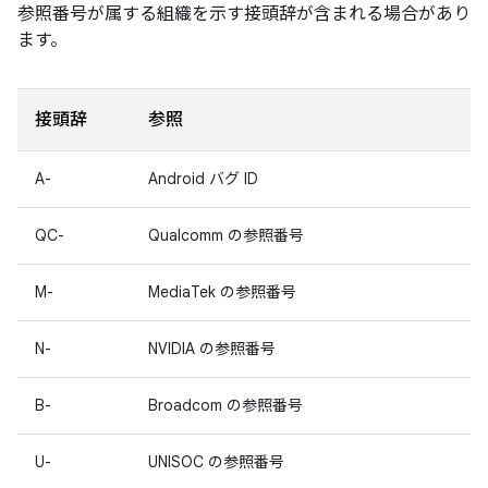
参照番号が属する組織を示す接頭辞が含まれる場合があり
ます。
接頭辞
参照
A-
Android バグ ID
QC-
Qualcomm の参照番号
M-
MediaTek の参照番号
N-
NVIDIA の参照番号
B-
Broadcom の参照番号
U-
UNISOC の参照番号