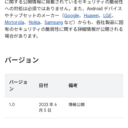
に関する公開情報に掲載されているセキュリティの脆弱性
への対処は必須ではありません。また、Android デバイス
やチップセットのメーカー（
Google
、
Huawei
、
LGE
、
Motorola
、
Nokia
、
Samsung
など）からも、各社製品に固
有のセキュリティの脆弱性に関する詳細情報が公開される
場合があります。
バージョン
バージョ
日付
備考
ン
1.0
2023 年 6
情報公開
月 5 日