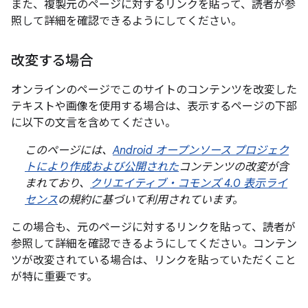
また、複製元のページに対するリンクを貼って、読者が参
照して詳細を確認できるようにしてください。
改変する場合
オンラインのページでこのサイトのコンテンツを
改変した
テキストや画像を使用する場合は、表示するページの下部
に以下の文言を含めてください。
このページには、
Android オープンソース プロジェク
トにより作成および公開された
コンテンツの改変が含
まれており、
クリエイティブ・コモンズ 4.0 表示ライ
センス
の規約に基づいて利用されています。
この場合も、元のページに対するリンクを貼って、読者が
参照して詳細を確認できるようにしてください。コンテン
ツが改変されている場合は、リンクを貼っていただくこと
が特に重要です。