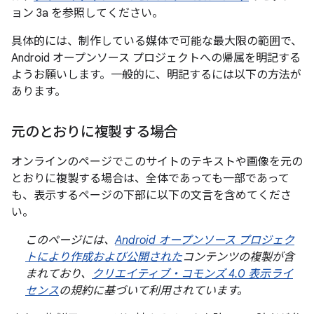
ョン 3a を参照してください。
具体的には、制作している媒体で可能な最大限の範囲で、
Android オープンソース プロジェクトへの帰属を明記する
ようお願いします。一般的に、明記するには以下の方法が
あります。
元のとおりに複製する場合
オンラインのページでこのサイトのテキストや画像を
元の
とおりに複製する場合は、全体であっても一部であって
も、表示するページの下部に以下の文言を含めてくださ
い。
このページには、
Android オープンソース プロジェク
トにより作成および公開された
コンテンツの複製が含
まれており、
クリエイティブ・コモンズ 4.0 表示ライ
センス
の規約に基づいて利用されています。