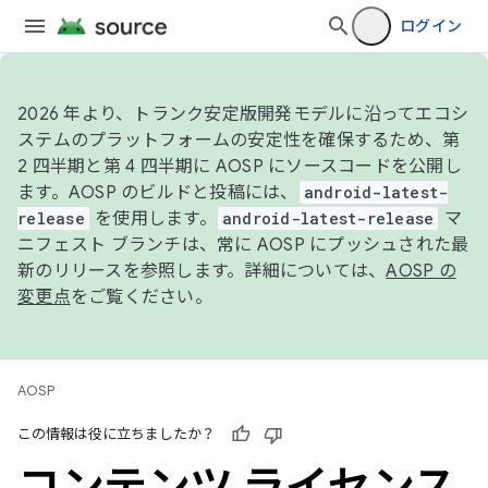
ログイン
2026 年より、トランク安定版開発モデルに沿ってエコシ
ステムのプラットフォームの安定性を確保するため、第
2 四半期と第 4 四半期に AOSP にソースコードを公開し
ます。AOSP のビルドと投稿には、
android-latest-
release
を使用します。
android-latest-release
マ
ニフェスト ブランチは、常に AOSP にプッシュされた最
新のリリースを参照します。詳細については、
AOSP の
変更点
をご覧ください。
AOSP
この情報は役に立ちましたか？
コンテンツ ライセンス