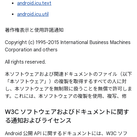
android.icu.text
android.icu.util
著作権表示と使用許諾通知
Copyright (c) 1995-2015 International Business Machines
Corporation and others
All rights reserved.
本ソフトウェアおよび関連ドキュメントのファイル（以下
「本ソフトウェア」）の複製を取得するすべての人に対
し、本ソフトウェアを無制限に扱うことを無償で許可しま
す。これには、本ソフトウェアの複製を使用、複写、修
正、結合、掲載、配布、販売する権利、ソフトウェアを提
供する相手に同一事項を許可する権利も無制限に含まれま
W3C ソフトウェアおよびドキュメントに関す
す。ソフトウェアのすべての複製と関連するドキュメント
る通知およびライセンス
には、上記の著作権表示と本許諾通知の両方を掲載するこ
とを条件とします。
Android 公開 API に関するドキュメントには、W3C ソフ