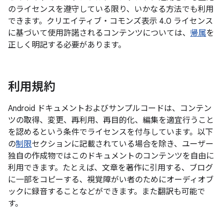
のライセンスを遵守している限り、いかなる方法でも利用
できます。クリエイティブ・コモンズ表示 4.0 ライセンス
に基づいて使用許諾されるコンテンツについては、
帰属
を
正しく明記する必要があります。
利用規約
Android ドキュメントおよびサンプルコードは、コンテン
ツの取得、変更、再利用、再目的化、編集を適宜行うこと
を認めるという条件でライセンスを付与しています。以下
の
制限
セクションに記載されている場合を除き、ユーザー
独自の作成物ではこのドキュメントのコンテンツを自由に
利用できます。たとえば、文章を著作に引用する、ブログ
に一部をコピーする、視覚障がい者のためにオーディオブ
ックに録音することなどができます。また翻訳も可能で
す。