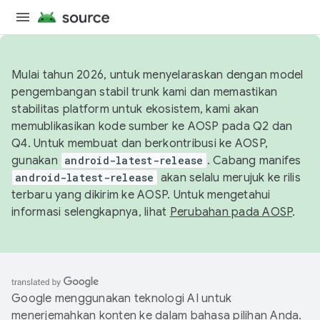
Mulai tahun 2026, untuk menyelaraskan dengan model
pengembangan stabil trunk kami dan memastikan
stabilitas platform untuk ekosistem, kami akan
memublikasikan kode sumber ke AOSP pada Q2 dan
Q4. Untuk membuat dan berkontribusi ke AOSP,
gunakan
android-latest-release
. Cabang manifes
android-latest-release
akan selalu merujuk ke rilis
terbaru yang dikirim ke AOSP. Untuk mengetahui
informasi selengkapnya, lihat
Perubahan pada AOSP
.
Google menggunakan teknologi AI untuk
menerjemahkan konten ke dalam bahasa pilihan Anda.