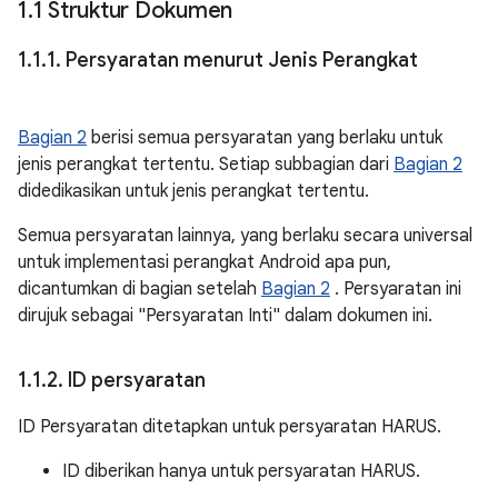
1
.
1 Struktur Dokumen
1
.
1
.
1
.
Persyaratan menurut Jenis Perangkat
Bagian 2
berisi semua persyaratan yang berlaku untuk
jenis perangkat tertentu. Setiap subbagian dari
Bagian 2
didedikasikan untuk jenis perangkat tertentu.
Semua persyaratan lainnya, yang berlaku secara universal
untuk implementasi perangkat Android apa pun,
dicantumkan di bagian setelah
Bagian 2
. Persyaratan ini
dirujuk sebagai "Persyaratan Inti" dalam dokumen ini.
1
.
1
.
2
.
ID persyaratan
ID Persyaratan ditetapkan untuk persyaratan HARUS.
ID diberikan hanya untuk persyaratan HARUS.