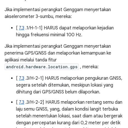
Jika implementasi perangkat Genggam menyertakan
akselerometer 3-sumbu, mereka:
[
7.3
.1/H-1-1] HARUS dapat melaporkan kejadian
hingga frekuensi minimal 100 Hz.
Jika implementasi perangkat Genggam menyertakan
penerima GPS/GNSS dan melaporkan kemampuan ke
aplikasi melalui tanda fitur
android.hardware.location.gps
, mereka:
[
7.3
.3/H-2-1] HARUS melaporkan pengukuran GNSS,
segera setelah ditemukan, meskipun lokasi yang
dihitung dari GPS/GNSS belum dilaporkan.
[
7.3
.3/H-2-2] HARUS melaporkan rentang semu dan
laju semu GNSS, yang, dalam kondisi langit terbuka
setelah menentukan lokasi, saat diam atau bergerak
dengan percepatan kurang dari 0,2 meter per detik