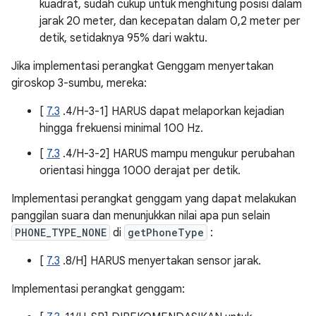
kuadrat, sudah cukup untuk menghitung posisi dalam
jarak 20 meter, dan kecepatan dalam 0,2 meter per
detik, setidaknya 95% dari waktu.
Jika implementasi perangkat Genggam menyertakan
giroskop 3-sumbu, mereka:
[
7.3
.4/H-3-1] HARUS dapat melaporkan kejadian
hingga frekuensi minimal 100 Hz.
[
7.3
.4/H-3-2] HARUS mampu mengukur perubahan
orientasi hingga 1000 derajat per detik.
Implementasi perangkat genggam yang dapat melakukan
panggilan suara dan menunjukkan nilai apa pun selain
PHONE_TYPE_NONE
di
getPhoneType
:
[
7.3
.8/H] HARUS menyertakan sensor jarak.
Implementasi perangkat genggam: