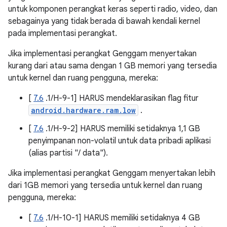
untuk komponen perangkat keras seperti radio, video, dan
sebagainya yang tidak berada di bawah kendali kernel
pada implementasi perangkat.
Jika implementasi perangkat Genggam menyertakan
kurang dari atau sama dengan 1 GB memori yang tersedia
untuk kernel dan ruang pengguna, mereka:
[
7.6
.1/H-9-1] HARUS mendeklarasikan flag fitur
android.hardware.ram.low
.
[
7.6
.1/H-9-2] HARUS memiliki setidaknya 1,1 GB
penyimpanan non-volatil untuk data pribadi aplikasi
(alias partisi "/ data").
Jika implementasi perangkat Genggam menyertakan lebih
dari 1GB memori yang tersedia untuk kernel dan ruang
pengguna, mereka:
[
7.6
.1/H-10-1] HARUS memiliki setidaknya 4 GB