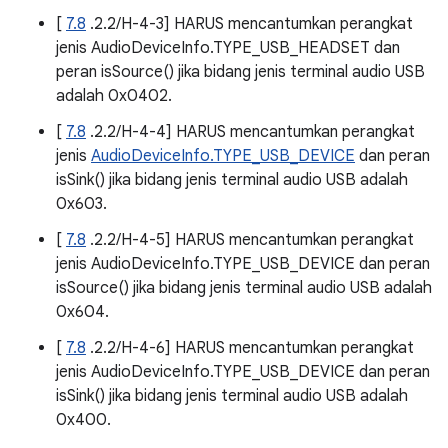
[
7.8
.2.2/H-4-3] HARUS mencantumkan perangkat
jenis AudioDeviceInfo.TYPE_USB_HEADSET dan
peran isSource() jika bidang jenis terminal audio USB
adalah 0x0402.
[
7.8
.2.2/H-4-4] HARUS mencantumkan perangkat
jenis
AudioDeviceInfo.TYPE_USB_DEVICE
dan peran
isSink() jika bidang jenis terminal audio USB adalah
0x603.
[
7.8
.2.2/H-4-5] HARUS mencantumkan perangkat
jenis AudioDeviceInfo.TYPE_USB_DEVICE dan peran
isSource() jika bidang jenis terminal audio USB adalah
0x604.
[
7.8
.2.2/H-4-6] HARUS mencantumkan perangkat
jenis AudioDeviceInfo.TYPE_USB_DEVICE dan peran
isSink() jika bidang jenis terminal audio USB adalah
0x400.