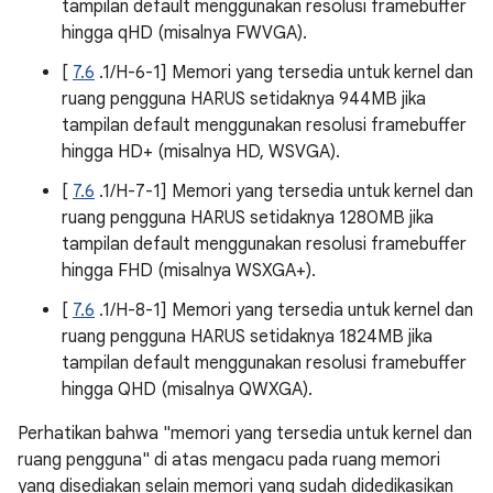
tampilan default menggunakan resolusi framebuffer
hingga qHD (misalnya FWVGA).
[
7.6
.1/H-6-1] Memori yang tersedia untuk kernel dan
ruang pengguna HARUS setidaknya 944MB jika
tampilan default menggunakan resolusi framebuffer
hingga HD+ (misalnya HD, WSVGA).
[
7.6
.1/H-7-1] Memori yang tersedia untuk kernel dan
ruang pengguna HARUS setidaknya 1280MB jika
tampilan default menggunakan resolusi framebuffer
hingga FHD (misalnya WSXGA+).
[
7.6
.1/H-8-1] Memori yang tersedia untuk kernel dan
ruang pengguna HARUS setidaknya 1824MB jika
tampilan default menggunakan resolusi framebuffer
hingga QHD (misalnya QWXGA).
Perhatikan bahwa "memori yang tersedia untuk kernel dan
ruang pengguna" di atas mengacu pada ruang memori
yang disediakan selain memori yang sudah didedikasikan