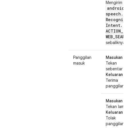
Mengirim
android
.
speech
.
Recognize
Intent
.
ACTION
_
WEB
_
SEARC
sebaliknya
Panggilan
Masukan
:
masuk
Tekan
sebentar
Keluaran
:
Terima
panggilan
Masukan
:
Tekan lama
Keluaran
:
Tolak
panggilan