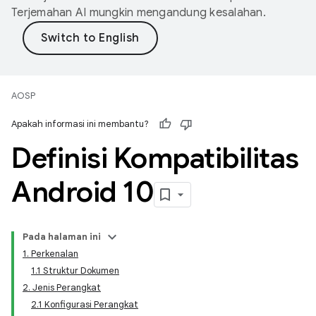
Terjemahan AI mungkin mengandung kesalahan.
AOSP
Apakah informasi ini membantu?
Definisi Kompatibilitas
Android 10
Pada halaman ini
1. Perkenalan
1.1 Struktur Dokumen
2. Jenis Perangkat
2.1 Konfigurasi Perangkat