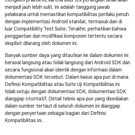
mengikuti praktik ini, karena lulus tes perangkat lunak akan
menjadi jauh lebih sulit. Ini adalah tanggung jawab
pelaksana untuk memastikan kompatibilitas perilaku penuh
dengan implementasi Android standar, termasuk dan di
luar Compatibility Test Suite. Terakhir, perhatikan bahwa
penggantian dan modifikasi komponen tertentu secara
eksplisit dilarang oleh dokumen ini.
Banyak sumber daya yang ditautkan ke dalam dokumen ini
berasal langsung atau tidak langsung dari Android SDK dan
secara fungsional akan identik dengan informasi dalam
dokumentasi SDK tersebut. Dalam kasus apa pun di mana
Definisi Kompatibilitas atau Suite Uji Kompatibilitas ini
tidak setuju dengan dokumentasi SDK, dokumentasi SDK
dianggap otoritatif. Detail teknis apa pun yang disediakan
dalam sumber tertaut di seluruh dokumen ini dianggap
dengan penyertaan sebagai bagian dari Definisi
Kompatibilitas ini.