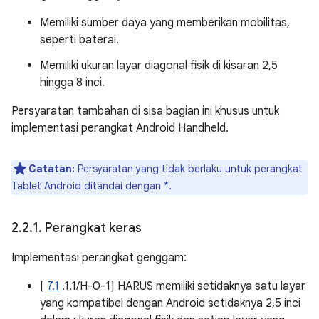
Memiliki sumber daya yang memberikan mobilitas,
seperti baterai.
Memiliki ukuran layar diagonal fisik di kisaran 2,5
hingga 8 inci.
Persyaratan tambahan di sisa bagian ini khusus untuk
implementasi perangkat Android Handheld.
Catatan:
Persyaratan yang tidak berlaku untuk perangkat
Tablet Android ditandai dengan *.
2
.
2
.
1
.
Perangkat keras
Implementasi perangkat genggam:
[
7.1
.1.1/H-0-1] HARUS memiliki setidaknya satu layar
yang kompatibel dengan Android setidaknya 2,5 inci