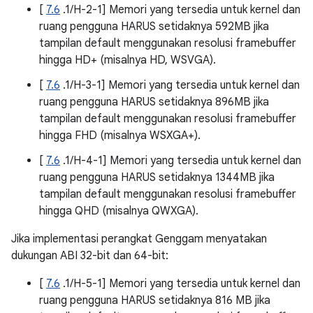
[
7.6
.1/H-2-1] Memori yang tersedia untuk kernel dan
ruang pengguna HARUS setidaknya 592MB jika
tampilan default menggunakan resolusi framebuffer
hingga HD+ (misalnya HD, WSVGA).
[
7.6
.1/H-3-1] Memori yang tersedia untuk kernel dan
ruang pengguna HARUS setidaknya 896MB jika
tampilan default menggunakan resolusi framebuffer
hingga FHD (misalnya WSXGA+).
[
7.6
.1/H-4-1] Memori yang tersedia untuk kernel dan
ruang pengguna HARUS setidaknya 1344MB jika
tampilan default menggunakan resolusi framebuffer
hingga QHD (misalnya QWXGA).
Jika implementasi perangkat Genggam menyatakan
dukungan ABI 32-bit dan 64-bit:
[
7.6
.1/H-5-1] Memori yang tersedia untuk kernel dan
ruang pengguna HARUS setidaknya 816 MB jika