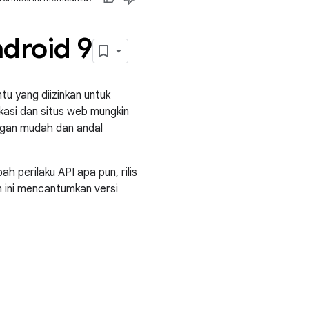
ndroid 9
tu yang diizinkan untuk
ikasi dan situs web mungkin
engan mudah dan andal
ah perilaku API apa pun, rilis
n ini mencantumkan versi