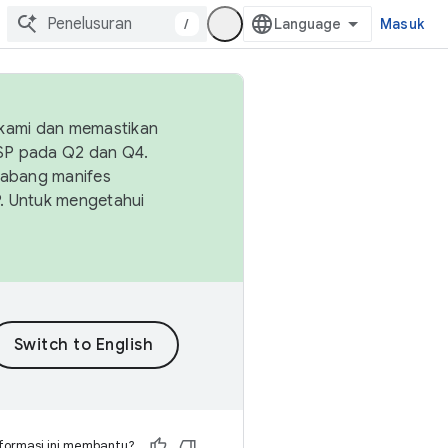
/
Masuk
 kami dan memastikan
OSP pada Q2 dan Q4.
Cabang manifes
SP. Untuk mengetahui
formasi ini membantu?