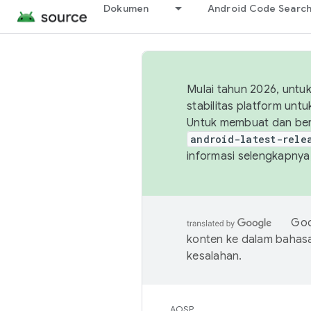
Dokumen
Android Code Searc
Mulai tahun 2026, unt
stabilitas platform un
Untuk membuat dan ber
android-latest-rele
informasi selengkapnya,
Goo
konten ke dalam bahas
kesalahan.
AOSP