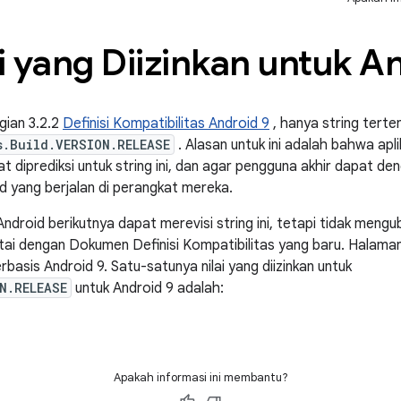
i yang Diizinkan untuk A
gian 3.2.2
Definisi Kompatibilitas Android 9
, hanya string terten
s.Build.VERSION.RELEASE
. Alasan untuk ini adalah bahwa apl
t diprediksi untuk string ini, dan agar pengguna akhir dapat d
id yang berjalan di perangkat mereka.
Android berikutnya dapat merevisi string ini, tetapi tidak mengub
rtai dengan Dokumen Definisi Kompatibilitas yang baru. Halama
rbasis Android 9. Satu-satunya nilai yang diizinkan untuk
N.RELEASE
untuk Android 9 adalah:
Apakah informasi ini membantu?