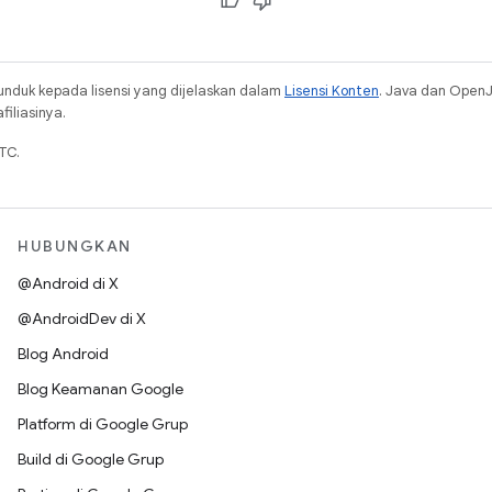
unduk kepada lisensi yang dijelaskan dalam
Lisensi Konten
. Java dan Open
iliasinya.
TC.
HUBUNGKAN
@Android di X
@AndroidDev di X
Blog Android
Blog Keamanan Google
Platform di Google Grup
Build di Google Grup