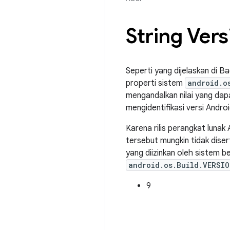
String Vers
Seperti yang dijelaskan di Ba
properti sistem
android.o
mengandalkan nilai yang dapa
mengidentifikasi versi Andro
Karena rilis perangkat lunak 
tersebut mungkin tidak dise
yang diizinkan oleh sistem be
android.os.Build.VERSIO
9