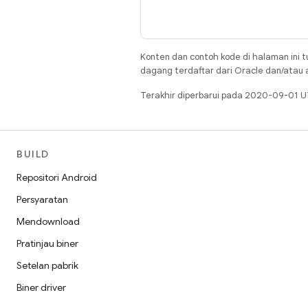
Konten dan contoh kode di halaman ini t
dagang terdaftar dari Oracle dan/atau af
Terakhir diperbarui pada 2020-09-01 U
BUILD
Repositori Android
Persyaratan
Mendownload
Pratinjau biner
Setelan pabrik
Biner driver