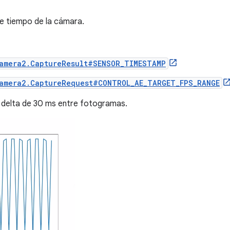
 de tiempo de la cámara.
amera2.CaptureResult#SENSOR_TIMESTAMP
amera2.CaptureRequest#CONTROL_AE_TARGET_FPS_RANGE
 delta de 30 ms entre fotogramas.