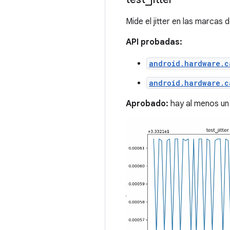
Mide el jitter en las marcas
API probadas:
android.hardware.c
android.hardware.c
Aprobado:
hay al menos un