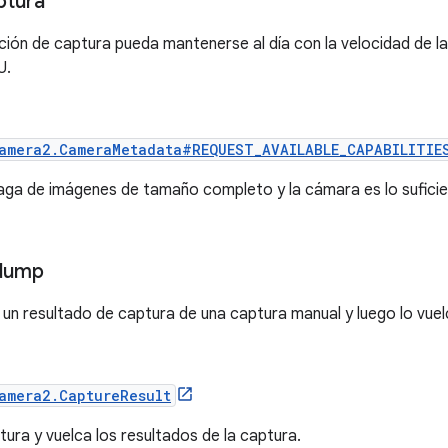
ptura
zación de captura pueda mantenerse al día con la velocidad de 
U.
amera2.CameraMetadata#REQUEST_AVAILABLE_CAPABILITIE
aga de imágenes de tamaño completo y la cámara es lo sufic
dump
n resultado de captura de una captura manual y luego lo vuel
amera2.CaptureResult
ura y vuelca los resultados de la captura.