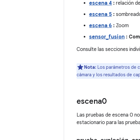
escena 4
:
relación d
escena 5
:
sombreado 
escena 6
:
Zoom
sensor_fusion
: Com
Consulte las secciones indi
Nota:
Los parámetros de c
cámara y los resultados de cap
escena0
Las pruebas de escena 0 no 
estacionario para las prueba