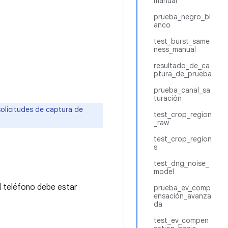
manual
prueba_negro_bl
anco
test_burst_same
ness_manual
resultado_de_ca
ptura_de_prueba
prueba_canal_sa
turación
olicitudes de captura de
test_crop_region
_raw
test_crop_region
s
test_dng_noise_
model
l teléfono debe estar
prueba_ev_comp
ensación_avanza
da
test_ev_compen