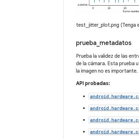
test_jitter_plot.png (Tenga 
prueba
_
metadatos
Prueba la validez de las ent
de la cámara. Esta prueba ut
la imagen no es importante.
API probadas:
android.hardware.c
android.hardware.c
android.hardware.c
android.hardware.c