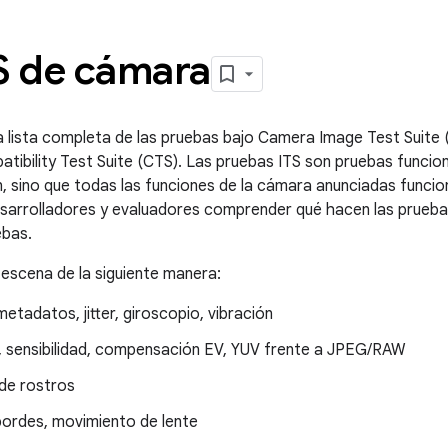
S de cámara
 lista completa de las pruebas bajo Camera Image Test Suite (
tibility Test Suite (CTS). Las pruebas ITS son pruebas funciona
en, sino que todas las funciones de la cámara anunciadas func
sarrolladores y evaluadores comprender qué hacen las pruebas
ebas.
escena de la siguiente manera:
tadatos, jitter, giroscopio, vibración
, sensibilidad, compensación EV, YUV frente a JPEG/RAW
de rostros
ordes, movimiento de lente