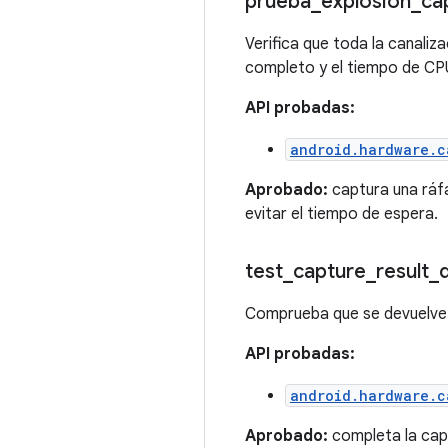
prueba
_
explosión
_
ca
Verifica que toda la canali
completo y el tiempo de CP
API probadas:
android.hardware.c
Aprobado:
captura una ráf
evitar el tiempo de espera.
test
_
capture
_
result
_
Comprueba que se devuelve u
API probadas:
android.hardware.c
Aprobado:
completa la capt