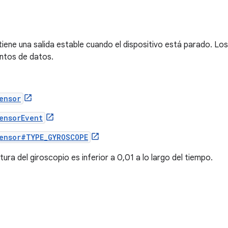
tiene una salida estable cuando el dispositivo está parado. Lo
ntos de datos.
ensor
ensorEvent
ensor#TYPE_GYROSCOPE
ctura del giroscopio es inferior a 0,01 a lo largo del tiempo.