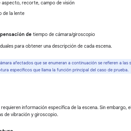
e aspecto, recorte, campo de visión
de la lente
pensación de
tiempo de cámara/giroscopio
viduales para obtener una descripción de cada escena.
ámara afectados que se enumeran a continuación se refieren a las s
tura específicos que llama la función principal del caso de prueba.
requieren información específica de la escena. Sin embargo, e
s de vibración y giroscopio.