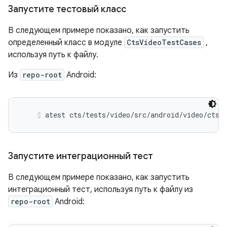
Запустите тестовый класс
В следующем примере показано, как запустить
определенный класс в модуле
CtsVideoTestCases
,
используя путь к файлу.
Из
repo-root
Android:
atest cts/tests/video/src/android/video/cts/
Запустите интеграционный тест
В следующем примере показано, как запустить
интеграционный тест, используя путь к файлу из
repo-root
Android: