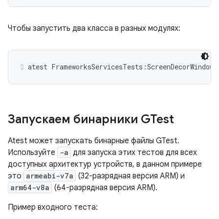
Чтобы запустить два класса в разных модулях:
atest FrameworksServicesTests:ScreenDecorWindowT
Запускаем бинарники GTest
Atest может запускать бинарные файлы GTest.
Используйте
-a
для запуска этих тестов для всех
доступных архитектур устройств, в данном примере
это
armeabi-v7a
(32-разрядная версия ARM) и
arm64-v8a
(64-разрядная версия ARM).
Пример входного теста: