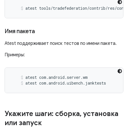
atest tools/tradefederation/contrib/res/conf
Имя пакета
Atest поддерживает поиск тестов по имени пакета.
Примеры:
atest com.android.server.wm
atest com.android.uibench.janktests
Укажите шаги: сборка
,
установка
или запуск