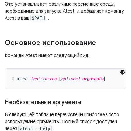
Это устанавливает различные переменные среды,
необходимые для запуска Atest, и добавляет команду
Atest в ваш
$PATH
.
Основное использование
Команды Atest имеют следующий вид:
atest 
test-to-run
 [
optional-arguments
]
Необязательные аргументы
В следующей таблице перечислены наиболее часто
используемые аргументы. Полный список доступен
через
atest --help
.