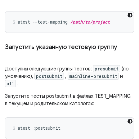
atest --test-mapping 
/path/to/project
Запустить указанную тестовую группу
Доступны следующие группы тестов:
presubmit
(по
умолчанию),
postsubmit
,
mainline-presubmit
и
all
.
Запустите тесты postsubmit в файлах TEST_MAPPING
в текущем и родительском каталогах:
atest :postsubmit