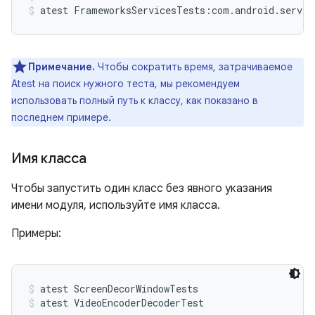
atest FrameworksServicesTests:com.android.server
Примечание.
Чтобы сократить время, затрачиваемое
Atest на поиск нужного теста, мы рекомендуем
использовать полный путь к классу, как показано в
последнем примере.
Имя класса
Чтобы запустить один класс без явного указания
имени модуля, используйте имя класса.
Примеры:
atest ScreenDecorWindowTests
atest VideoEncoderDecoderTest