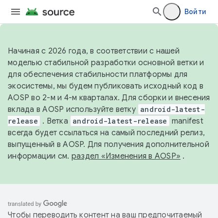
Войти
Начиная с 2026 года, в соответствии с нашей
моделью стабильной разработки основной ветки и
для обеспечения стабильности платформы для
экосистемы, мы будем публиковать исходный код в
AOSP во 2-м и 4-м кварталах. Для сборки и внесения
вклада в AOSP используйте ветку
android-latest-
release
. Ветка
android-latest-release
manifest
всегда будет ссылаться на самый последний релиз,
выпущенный в AOSP. Для получения дополнительной
информации см.
раздел «Изменения в AOSP»
.
Чтобы переводить контент на ваш предпочитаемый