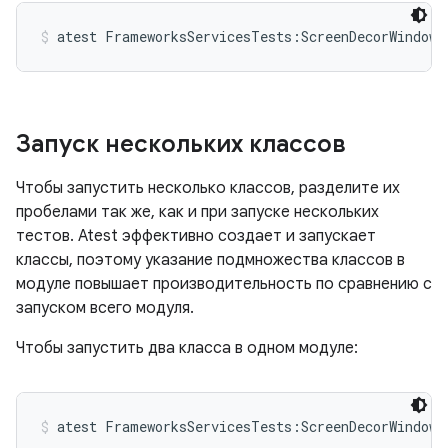
atest FrameworksServicesTests:ScreenDecorWindowT
Запуск нескольких классов
Чтобы запустить несколько классов, разделите их
пробелами так же, как и при запуске нескольких
тестов. Atest эффективно создает и запускает
классы, поэтому указание подмножества классов в
модуле повышает производительность по сравнению с
запуском всего модуля.
Чтобы запустить два класса в одном модуле:
atest FrameworksServicesTests:ScreenDecorWindowT