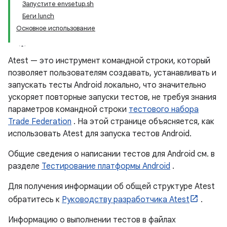
Запустите envsetup.sh
Беги lunch
Основное использование
Atest — это инструмент командной строки, который
позволяет пользователям создавать, устанавливать и
запускать тесты Android локально, что значительно
ускоряет повторные запуски тестов, не требуя знания
параметров командной строки
тестового набора
Trade Federation
. На этой странице объясняется, как
использовать Atest для запуска тестов Android.
Общие сведения о написании тестов для Android см. в
разделе
Тестирование платформы Android
.
Для получения информации об общей структуре Atest
обратитесь к
Руководству разработчика Atest
.
Информацию о выполнении тестов в файлах