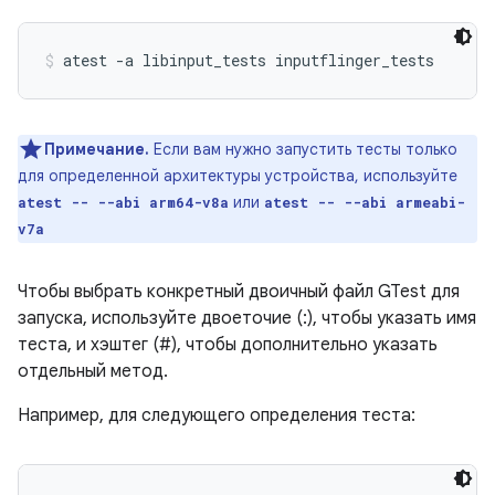
atest -a libinput_tests inputflinger_tests
Примечание.
Если вам нужно запустить тесты только
для определенной архитектуры устройства, используйте
или
atest -- --abi arm64-v8a
atest -- --abi armeabi-
v7a
Чтобы выбрать конкретный двоичный файл GTest для
запуска, используйте двоеточие (:), чтобы указать имя
теста, и хэштег (#), чтобы дополнительно указать
отдельный метод.
Например, для следующего определения теста: