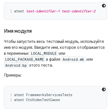
atest 
test-identifier-1
test-identifier-2
Имя модуля
Чтобы запустить весь тестовый модуль, используйте
имя его модуля. Введите имя, которое отображается
в переменных
LOCAL_MODULE
или
LOCAL_PACKAGE_NAME
в файле
Android.mk
или
Android.bp
этого теста.
Примеры:
atest FrameworksServicesTests
atest CtsVideoTestCases