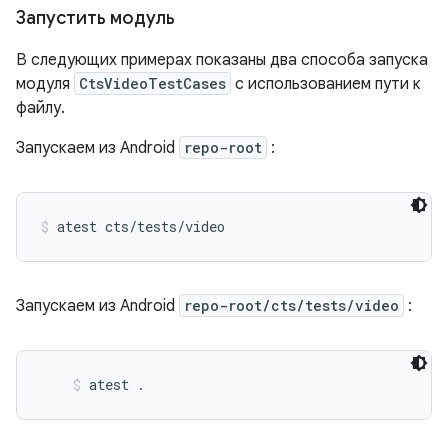
Запустить модуль
В следующих примерах показаны два способа запуска
модуля
CtsVideoTestCases
с использованием пути к
файлу.
Запускаем из Android
repo-root
:
atest cts/tests/video
Запускаем из Android
repo-root/cts/tests/video
:
atest .