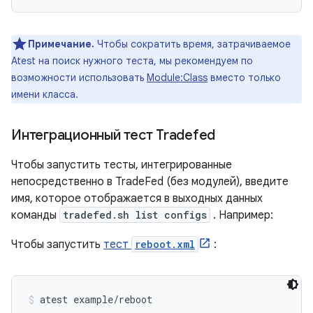
Примечание.
Чтобы сократить время, затрачиваемое
Atest на поиск нужного теста, мы рекомендуем по
возможности использовать
Module:Class
вместо только
имени класса.
Интеграционный тест Tradefed
Чтобы запустить тесты, интегрированные
непосредственно в TradeFed (без модулей), введите
имя, которое отображается в выходных данных
команды
tradefed.sh list configs
. Например:
Чтобы запустить
тест
reboot.xml
:
atest example/reboot