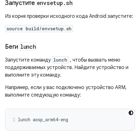
Запустите
envsetup
.
sh
Из корня проверки исходного кода Android запустите:
source build/envsetup.sh
Беги
lunch
Запустите команду
lunch
, чтобы вызвать меню
поддерживаемых устройств. Найдите устройство и
выполните эту команду.
Например, если у вас подключено устройство ARM,
выполните следующую команду:
lunch aosp_arm64-eng