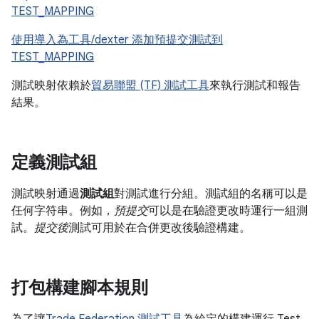
TEST_MAPPING
使用導入為工具/dexter 添加預提交測試到
TEST_MAPPING
測試映射依賴於
貿易聯盟 (TF) 測試工具
來執行測試和報告
結果。
定義測試組
測試映射通過
測試組
對測試進行分組。測試組的名稱可以是
任何字符串。例如，
預提交
可以是在驗證更改時運行一組測
試。
提交後
測試可用於在合併更改後驗證構建。
打包構建腳本規則