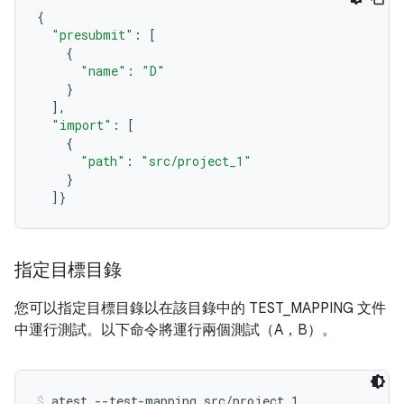
{
"presubmit"
:
[
{
"name"
:
"D"
}
],
"import"
:
[
{
"path"
:
"src/project_1"
}
]}
指定目標目錄
您可以指定目標目錄以在該目錄中的 TEST_MAPPING 文件
中運行測試。以下命令將運行兩個測試（A，B）。
atest --test-mapping src/project_1