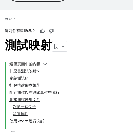
AOSP
這對你有幫助嗎？
測試映射
這個頁面中的內容
什麼是測試映射？
定義測試組
打包構建腳本規則
配置測試以在測試套件中運行
創建測試映射文件
跟隨一個例子
設置屬性
使用 Atest 運行測試