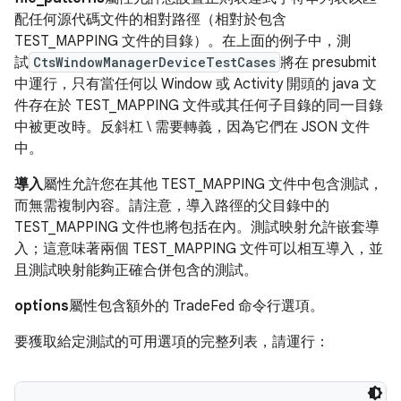
配任何源代碼文件的相對路徑（相對於包含
TEST_MAPPING 文件的目錄）。在上面的例子中，測
試
CtsWindowManagerDeviceTestCases
將在 presubmit
中運行，只有當任何以 Window 或 Activity 開頭的 java 文
件存在於 TEST_MAPPING 文件或其任何子目錄的同一目錄
中被更改時。反斜杠 \ 需要轉義，因為它們在 JSON 文件
中。
導入
屬性允許您在其他 TEST_MAPPING 文件中包含測試，
而無需複制內容。請注意，導入路徑的父目錄中的
TEST_MAPPING 文件也將包括在內。測試映射允許嵌套導
入；這意味著兩個 TEST_MAPPING 文件可以相互導入，並
且測試映射能夠正確合併包含的測試。
options
屬性包含額外的 TradeFed 命令行選項。
要獲取給定測試的可用選項的完整列表，請運行：