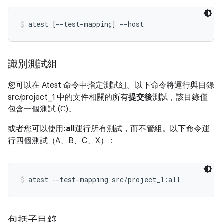
atest [--test-mapping] --host
識別測試組
您可以在 Atest 命令中指定測試組。以下命令將運行與目錄
src/project_1 中的文件相關的所有
提交後
測試，該目錄僅
包含一個測試 (C)。
或者您可以使用
:all
運行所有測試，而不管組。以下命令運
行四個測試（A、B、C、X）：
atest --test-mapping src/project_1:all
包括子目錄