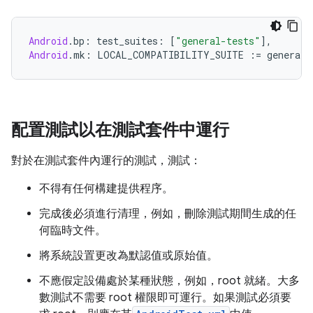
Android
.
bp
:
 test_suites
:
[
"general-tests"
],
Android
.
mk
:
 LOCAL_COMPATIBILITY_SUITE 
:=
 general
-
配置測試以在測試套件中運行
對於在測試套件內運行的測試，測試：
不得有任何構建提供程序。
完成後必須進行清理，例如，刪除測試期間生成的任
何臨時文件。
將系統設置更改為默認值或原始值。
不應假定設備處於某種狀態，例如，root 就緒。大多
數測試不需要 root 權限即可運行。如果測試必須要