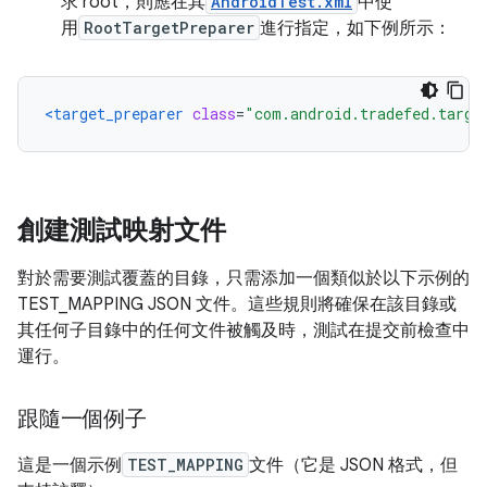
求 root，則應在其
AndroidTest.xml
中使
用
RootTargetPreparer
進行指定，如下例所示：
<target_preparer
class
=
"com.android.tradefed.targe
創建測試映射文件
對於需要測試覆蓋的目錄，只需添加一個類似於以下示例的
TEST_MAPPING JSON 文件。這些規則將確保在該目錄或
其任何子目錄中的任何文件被觸及時，測試在提交前檢查中
運行。
跟隨一個例子
這是一個示例
TEST_MAPPING
文件（它是 JSON 格式，但