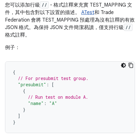
您可以添加行級
//
- 格式註釋來充實 TEST_MAPPING 文
件，其中包含對以下設置的描述。
ATest
和 Trade
Federation 會將 TEST_MAPPING 預處理為沒有註釋的有效
JSON 格式。為保持 JSON 文件簡潔易讀，僅支持行級
//
格式註釋。
例子：
{
// For presubmit test group.
"presubmit"
:
[
{
// Run test on module A.
"name"
:
"A"
}
]
}