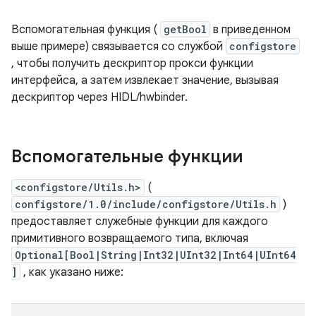
Вспомогательная функция (
getBool
в приведенном
выше примере) связывается со службой
configstore
, чтобы получить дескриптор прокси функции
интерфейса, а затем извлекает значение, вызывая
дескриптор через HIDL/hwbinder.
Вспомогательные функции
<configstore/Utils.h>
(
configstore/1.0/include/configstore/Utils.h
)
предоставляет служебные функции для каждого
примитивного возвращаемого типа, включая
Optional[Bool|String|Int32|UInt32|Int64|UInt64
]
, как указано ниже: