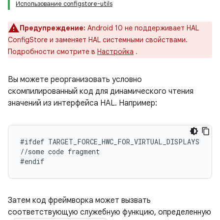
Использование configstore-utils
Предупреждение:
Android 10 не поддерживает HAL
ConfigStore и заменяет HAL системными свойствами.
Подробности смотрите в
Настройка
.
Вы можете реорганизовать условно
скомпилированный код для динамического чтения
значений из интерфейса HAL. Например:
#ifdef TARGET_FORCE_HWC_FOR_VIRTUAL_DISPLAYS

//some code fragment

Затем код фреймворка может вызвать
соответствующую служебную функцию, определенную