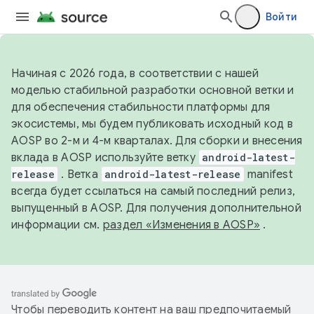
Войти
Начиная с 2026 года, в соответствии с нашей
моделью стабильной разработки основной ветки и
для обеспечения стабильности платформы для
экосистемы, мы будем публиковать исходный код в
AOSP во 2-м и 4-м кварталах. Для сборки и внесения
вклада в AOSP используйте ветку
android-latest-
release
. Ветка
android-latest-release
manifest
всегда будет ссылаться на самый последний релиз,
выпущенный в AOSP. Для получения дополнительной
информации см.
раздел «Изменения в AOSP»
.
Чтобы переводить контент на ваш предпочитаемый