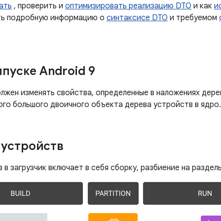
ать
, проверить и
оптимизировать реализацию DTO
и как
и
ить подробную информацию о
синтаксисе DTO
и требуемом
пуске Android 9
должен изменять свойства, определенные в наложениях дере
го большого двоичного объекта дерева устройств в ядро.
 устройств
 в загрузчик включает в себя сборку, разбиение на разделы