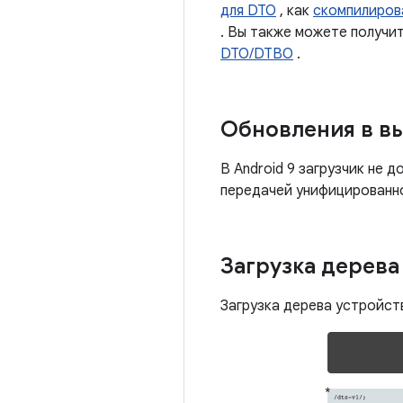
для DTO
, как
скомпилиров
. Вы также можете получ
DTO/DTBO
.
Обновления в вы
В Android 9 загрузчик не 
передачей унифицированно
Загрузка дерева
Загрузка дерева устройств