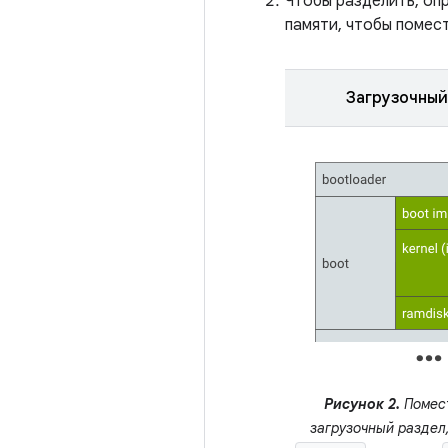
Чтобы разделить, оп
памяти, чтобы помес
Загрузочный
Рисунок 2.
Помес
загрузочный раздел,