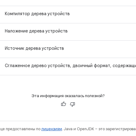
Компилятор дерева устройств
Наложение дерева устройств
Источник дерева устройств
Сглаженное дерево устройств, двоичный формат, содержащ
Эта информация оказалась полезной?
нице предоставлены по
лицензиям
. Java и OpenJDK – это зарегистриров