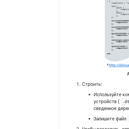
Р
Строить:
Используйте ко
устройств (
.d
сведенное дере
Запишите файл