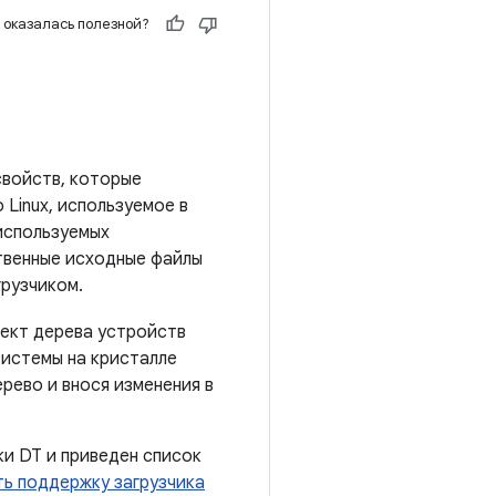
 оказалась полезной?
свойств, которые
Linux, используемое в
 используемых
твенные исходные файлы
грузчиком.
ект дерева устройств
системы на кристалле
ерево и внося изменения в
ки DT и приведен список
ть поддержку загрузчика