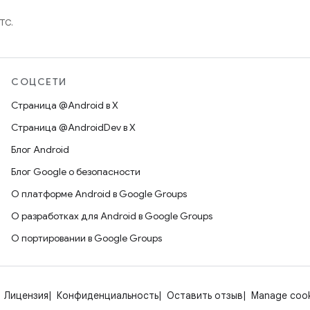
TC.
СОЦСЕТИ
Страница @Android в X
Страница @AndroidDev в X
Блог Android
Блог Google о безопасности
О платформе Android в Google Groups
О разработках для Android в Google Groups
О портировании в Google Groups
Лицензия
Конфиденциальность
Оставить отзыв
Manage cook