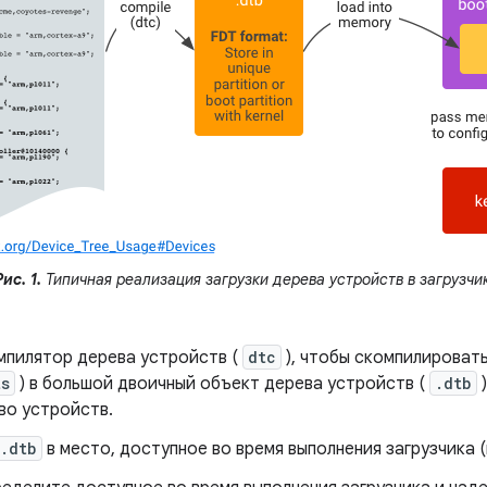
ис. 1.
Типичная реализация загрузки дерева устройств в загрузчик
мпилятор дерева устройств (
dtc
), чтобы скомпилироват
ts
) в большой двоичный объект дерева устройств (
.dtb
)
во устройств.
.dtb
в место, доступное во время выполнения загрузчика (