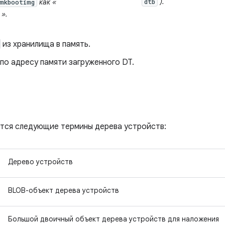
).
как «
dtb
mkbootimg
».
из хранилища в память.
​​по адресу памяти загруженного DT.
ются следующие термины дерева устройств:
Дерево устройств
BLOB-объект дерева устройств
Большой двоичный объект дерева устройств для наложения