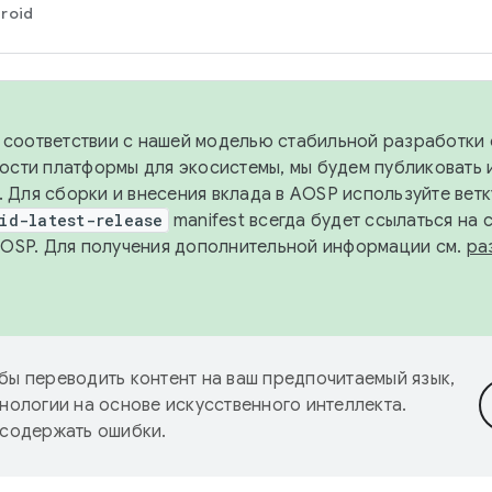
roid
в соответствии с нашей моделью стабильной разработки 
ости платформы для экосистемы, мы будем публиковать 
х. Для сборки и внесения вклада в AOSP используйте вет
id-latest-release
manifest всегда будет ссылаться на
AOSP. Для получения дополнительной информации см.
ра
бы переводить контент на ваш предпочитаемый язык,
нологии на основе искусственного интеллекта.
 содержать ошибки.