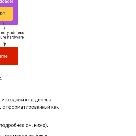
.
ь исходный код дерева
, отформатированный как
подробнее см. ниже).