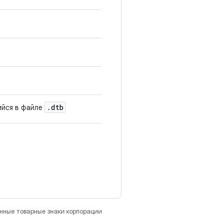
.
dtb
ийся в файле
анные товарные знаки корпорации