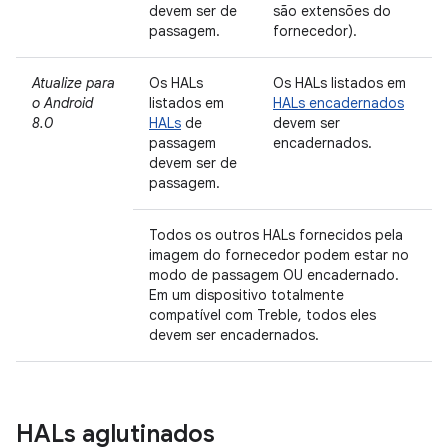
devem ser de
são extensões do
passagem.
fornecedor).
Atualize para
Os HALs
Os HALs listados em
o Android
listados em
HALs encadernados
8.0
HALs
de
devem ser
passagem
encadernados.
devem ser de
passagem.
Todos os outros HALs fornecidos pela
imagem do fornecedor podem estar no
modo de passagem OU encadernado.
Em um dispositivo totalmente
compatível com Treble, todos eles
devem ser encadernados.
HALs aglutinados