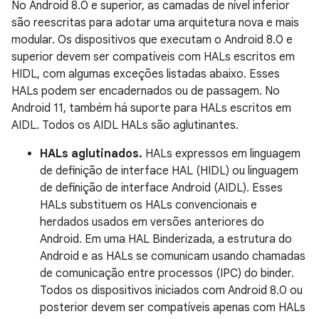
No Android 8.0 e superior, as camadas de nível inferior
são reescritas para adotar uma arquitetura nova e mais
modular. Os dispositivos que executam o Android 8.0 e
superior devem ser compatíveis com HALs escritos em
HIDL, com algumas exceções listadas abaixo. Esses
HALs podem ser encadernados ou de passagem. No
Android 11, também há suporte para HALs escritos em
AIDL. Todos os AIDL HALs são aglutinantes.
HALs aglutinados.
HALs expressos em linguagem
de definição de interface HAL (HIDL) ou linguagem
de definição de interface Android (AIDL). Esses
HALs substituem os HALs convencionais e
herdados usados ​​em versões anteriores do
Android. Em uma HAL Binderizada, a estrutura do
Android e as HALs se comunicam usando chamadas
de comunicação entre processos (IPC) do binder.
Todos os dispositivos iniciados com Android 8.0 ou
posterior devem ser compatíveis apenas com HALs