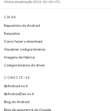
Última atualização 2022-06-06 UTC.
CRIAR
Repositório do Android
Requisitos
Como fazer o download
Visualizar códigos binários
Imagens de fábrica
Códigos binários do driver
CONECTE-SE
@Android no X
@AndroidDev no X
Blog do Android
Blog de segurança do Google