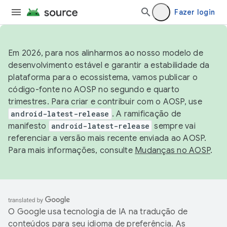
Fazer login
Em 2026, para nos alinharmos ao nosso modelo de
desenvolvimento estável e garantir a estabilidade da
plataforma para o ecossistema, vamos publicar o
código-fonte no AOSP no segundo e quarto
trimestres. Para criar e contribuir com o AOSP, use
android-latest-release
. A ramificação de
manifesto
android-latest-release
sempre vai
referenciar a versão mais recente enviada ao AOSP.
Para mais informações, consulte
Mudanças no AOSP
.
O Google usa tecnologia de IA na tradução de
conteúdos para seu idioma de preferência. As